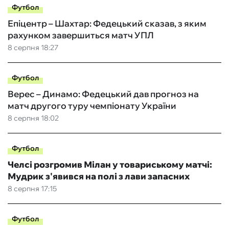
Футбол
Епіцентр – Шахтар: Федецький сказав, з яким
рахунком завершиться матч УПЛ
8 серпня 18:27
Футбол
Верес – Динамо: Федецький дав прогноз на
матч другого туру чемпіонату України
8 серпня 18:02
Футбол
Челсі розгромив Мілан у товариському матчі:
Мудрик з'явився на полі з лави запасних
8 серпня 17:15
Футбол