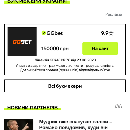
БУКМЕКЕРИ УКРАЇНИ
Реклама
GGbet
9.9
150000 грн
На сайт
Ліцензія КРАІЛ № 78 від 23.08.2023
Участь в азартних іграх може викликати ігрову залежність.
Дотримуйтеся правил (принципів) відповідальної гри
Всі букмекери