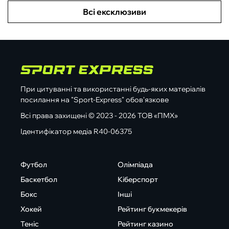
Всі ексклюзиви
При цитуванні та використанні будь-яких матеріалів
посилання на "Sport-Express" обов'язкове
Всі права захищені © 2023 - 2026 ТОВ «ПМХ»
Ідентифікатор медіа R40-06375
Футбол
Олімпіада
Баскетбол
Кіберспорт
Бокс
Інші
Хокей
Рейтинг букмекерів
Теніс
Рейтинг казино