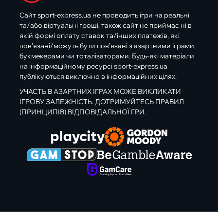
Сайт sport-express.ua не проводить ігри на реальні
та/або віртуальні гроші, також сайт не приймає ні в
якій формі оплату ставок та/інших платежів, які
пов’язані/можуть бути пов’язані з азартними іграми,
букмекерами чи тоталізаторами. Будь-які матеріали
на інформаційному ресурсі sport-express.ua
публікуються виключно в інформаційних цілях.
УЧАСТЬ В АЗАРТНИХ ІГРАХ МОЖЕ ВИКЛИКАТИ
ІГРОВУ ЗАЛЕЖНІСТЬ. ДОТРИМУЙТЕСЬ ПРАВИЛ
(ПРИНЦИПІВ) ВІДПОВІДАЛЬНОЇ ГРИ.