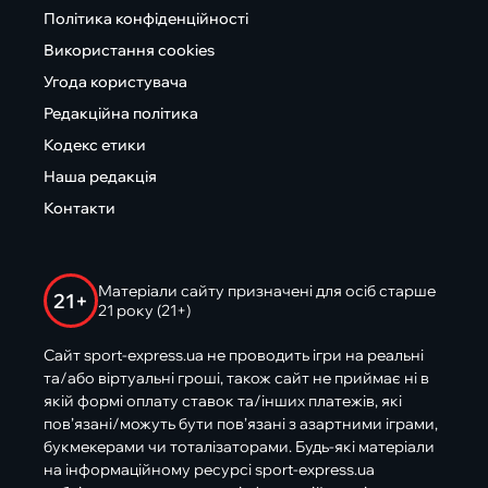
Політика конфіденційності
Використання cookies
Угода користувача
Редакційна політика
Кодекс етики
Наша редакція
Контакти
Матеріали сайту призначені для осіб старше
21+
21 року (21+)
Сайт sport-express.ua не проводить ігри на реальні
та/або віртуальні гроші, також сайт не приймає ні в
якій формі оплату ставок та/інших платежів, які
пов’язані/можуть бути пов’язані з азартними іграми,
букмекерами чи тоталізаторами. Будь-які матеріали
на інформаційному ресурсі sport-express.ua