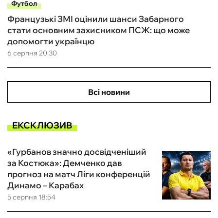
Футбол
Французькі ЗМІ оцінили шанси Забарного
стати основним захисником ПСЖ: що може
допомогти українцю
6 серпня 20:30
Всі новини
ЕКСКЛЮЗИВ
«Гурбанов значно досвідченіший
за Костюка»: Демченко дав
прогноз на матч Ліги конференцій
Динамо – Карабах
5 серпня 18:54