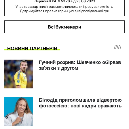
Ліцензія КРАІЛ № 78 від 23.08.2023
Участь в азартних іграх може викликати ігрову залежність.
Дотримуйтеся правил (принципів) відповідальної гри
Всі букмекери