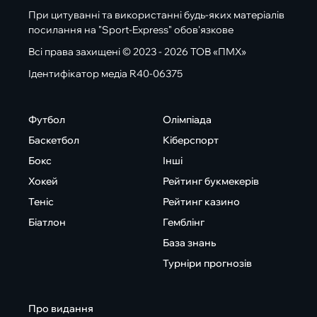
При цитуванні та використанні будь-яких матеріалів
посилання на "Sport-Express" обов'язкове
Всі права захищені © 2023 - 2026 ТОВ «ПМХ»
Ідентифікатор медіа R40-06375
Футбол
Олімпіада
Баскетбол
Кіберспорт
Бокс
Інші
Хокей
Рейтинг букмекерів
Теніс
Рейтинг казино
Біатлон
Гемблінг
База знань
Турніри прогнозів
Про видання