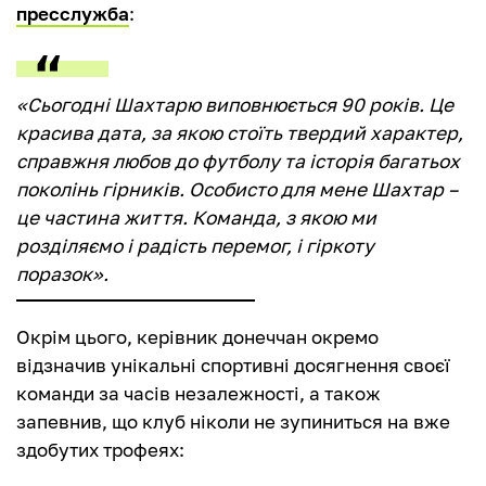
пресслужба
:
«Сьогодні Шахтарю виповнюється 90 років. Це
красива дата, за якою стоїть твердий характер,
справжня любов до футболу та історія багатьох
поколінь гірників. Особисто для мене Шахтар –
це частина життя. Команда, з якою ми
розділяємо і радість перемог, і гіркоту
поразок».
Окрім цього, керівник донеччан окремо
відзначив унікальні спортивні досягнення своєї
команди за часів незалежності, а також
запевнив, що клуб ніколи не зупиниться на вже
здобутих трофеях: