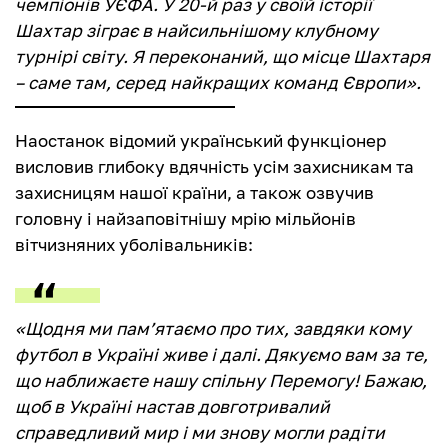
чемпіонів УЄФА. У 20-й раз у своїй історії
Шахтар зіграє в найсильнішому клубному
турнірі світу. Я переконаний, що місце Шахтаря
– саме там, серед найкращих команд Європи».
Наостанок відомий український функціонер
висловив глибоку вдячність усім захисникам та
захисницям нашої країни, а також озвучив
головну і найзаповітнішу мрію мільйонів
вітчизняних уболівальників:
«Щодня ми пам’ятаємо про тих, завдяки кому
футбол в Україні живе і далі. Дякуємо вам за те,
що наближаєте нашу спільну Перемогу! Бажаю,
щоб в Україні настав довготривалий
справедливий мир і ми знову могли радіти