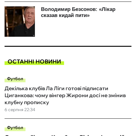
ОСТАННІ НОВИНИ
Футбол
Декілька клубів Ла Ліги готові підписати
Циганкова: чому вінгер Жирони досі не змінив
клубну прописку
6 серпня 22:34
Футбол