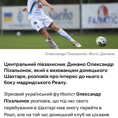
ФУТЗАЛ
ІНШІ
БУКМЕКЕРИ
Олександр Піхальонок. Фото: Динамо
Центральний півзахисник Динамо Олександр
Піхальонок, який є вихованцем донецького
Шахтаря, розповів про інтерес до нього з
боку мадридського Реалу.
Зірковий український футболіст
Олександр
Піхальонок
розповів, що під час свого
перебування в Шахтарі мав змогу перейти в
Реал, але на той час донецький клуб не цікавив