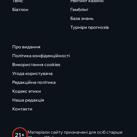
Теніс
Рейтинг казино
Біатлон
Гемблінг
База знань
Турніри прогнозів
Про видання
Політика конфіденційності
Використання cookies
Угода користувача
Редакційна політика
Кодекс етики
Наша редакція
Контакти
Матеріали сайту призначені для осіб старше
21+