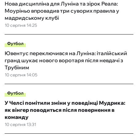
Нова дисципліна для Луніна та зірок Реала:
Моуріньо впровадив три суворих правила у
мадридському клубі
10 серпня 14:25
Футбол
Ювентус переключився на Луніна: італійський
гранд шукає нового воротаря після невдачі з
Трубіним
10 серпня 14:05
Футбол
У Челсі помітили зміни у поведінці Мудрика:
як вінгер поводиться після повернення в
команду
10 серпня 13:31