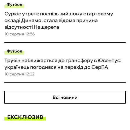
Футбол
Суркіс утретє поспіль вийшов у стартовому
складі Динамо: стала відома причина
відсутності Нещерета
10 серпня 12:56
Футбол
Трубін наближається до трансферу в Ювентус:
українець погодився на перехід до Серії А
10 серпня 12:32
Всі новини
ЕКСКЛЮЗИВ