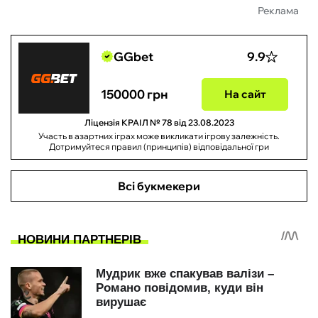
Реклама
GGbet
9.9
150000 грн
На сайт
Ліцензія КРАІЛ № 78 від 23.08.2023
Участь в азартних іграх може викликати ігрову залежність.
Дотримуйтеся правил (принципів) відповідальної гри
Всі букмекери