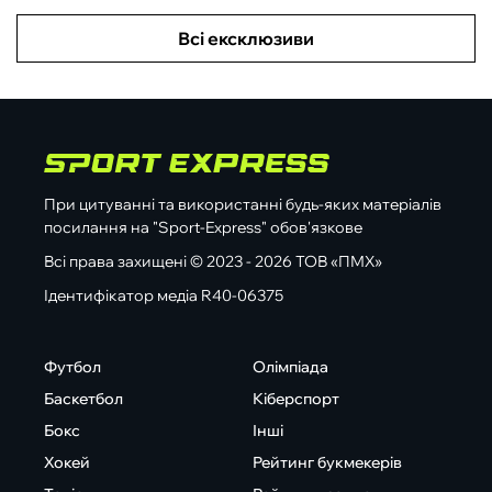
Всі ексклюзиви
При цитуванні та використанні будь-яких матеріалів
посилання на "Sport-Express" обов'язкове
Всі права захищені © 2023 - 2026 ТОВ «ПМХ»
Ідентифікатор медіа R40-06375
Футбол
Олімпіада
Баскетбол
Кіберспорт
Бокс
Інші
Хокей
Рейтинг букмекерів