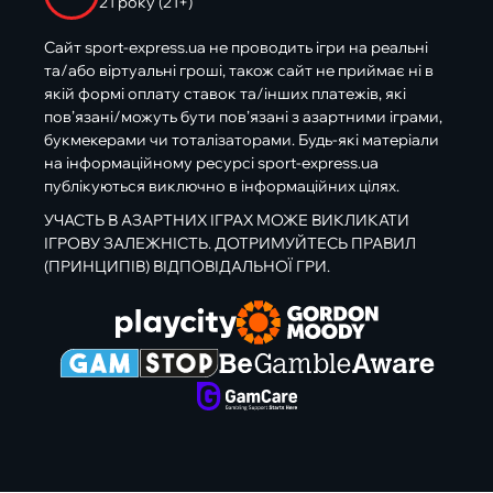
21 року (21+)
Сайт sport-express.ua не проводить ігри на реальні
та/або віртуальні гроші, також сайт не приймає ні в
якій формі оплату ставок та/інших платежів, які
пов’язані/можуть бути пов’язані з азартними іграми,
букмекерами чи тоталізаторами. Будь-які матеріали
на інформаційному ресурсі sport-express.ua
публікуються виключно в інформаційних цілях.
УЧАСТЬ В АЗАРТНИХ ІГРАХ МОЖЕ ВИКЛИКАТИ
ІГРОВУ ЗАЛЕЖНІСТЬ. ДОТРИМУЙТЕСЬ ПРАВИЛ
(ПРИНЦИПІВ) ВІДПОВІДАЛЬНОЇ ГРИ.