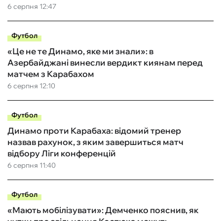
6 серпня 12:47
Футбол
«Це не те Динамо, яке ми знали»: в
Азербайджані винесли вердикт киянам перед
матчем з Карабахом
6 серпня 12:10
Футбол
Динамо проти Карабаха: відомий тренер
назвав рахунок, з яким завершиться матч
відбору Ліги конференцій
6 серпня 11:40
Футбол
«Мають мобілізувати»: Демченко пояснив, як