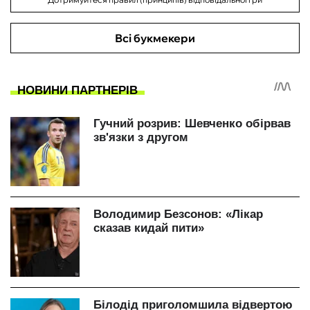
Всі букмекери