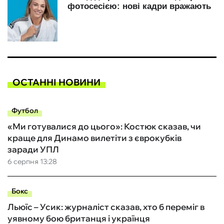
ОСТАННІ НОВИНИ
Футбол
«Ми готувалися до цього»: Костюк сказав, чи
краще для Динамо вилетіти з єврокубків
заради УПЛ
6 серпня 13:28
Бокс
Льюїс – Усик: журналіст сказав, хто б переміг в
уявному бою британця і українця