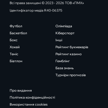
Всі права захищені © 2023 - 2026 ТОВ «ПМХ»
Ідентифікатор медіа R40-06375
Футбол
Олімпіада
Баскетбол
Кіберспорт
Бокс
Інші
Хокей
Рейтинг букмекерів
Теніс
Рейтинг казино
Біатлон
Гемблінг
База знань
Турніри прогнозів
Про видання
Політика конфіденційності
Використання cookies