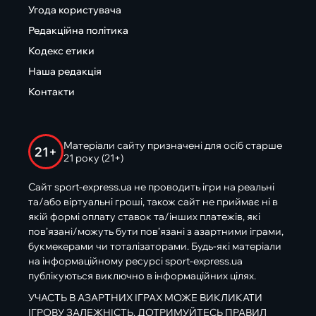
Угода користувача
Редакційна політика
Кодекс етики
Наша редакція
Контакти
Матеріали сайту призначені для осіб старше
21+
21 року (21+)
Сайт sport-express.ua не проводить ігри на реальні
та/або віртуальні гроші, також сайт не приймає ні в
якій формі оплату ставок та/інших платежів, які
пов’язані/можуть бути пов’язані з азартними іграми,
букмекерами чи тоталізаторами. Будь-які матеріали
на інформаційному ресурсі sport-express.ua
публікуються виключно в інформаційних цілях.
УЧАСТЬ В АЗАРТНИХ ІГРАХ МОЖЕ ВИКЛИКАТИ
ІГРОВУ ЗАЛЕЖНІСТЬ. ДОТРИМУЙТЕСЬ ПРАВИЛ