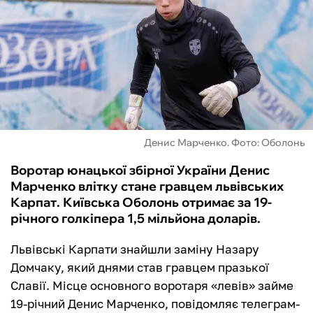
ФУТЗАЛ
ІНШІ
БУКМЕКЕРИ
Денис Марченко. Фото: Оболонь
Воротар юнацької збірної України Денис
Марченко влітку стане гравцем львівських
Карпат. Київська Оболонь отримає за 19-
річного голкіпера 1,5 мільйона доларів.
Львівські Карпати знайшли заміну Назару
Домчаку, який днями став гравцем празької
Славії. Місце основного воротаря «левів» займе
19-річний Денис Марченко, повідомляє телеграм-