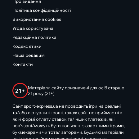
Про видання
Політика конфіденційності
Використання cookies
Угода користувача
Редакційна політика
Кодекс етики
Наша редакція
Контакти
Матеріали сайту призначені для осіб старше
21+
21 року (21+)
Сайт sport-express.ua не проводить ігри на реальні
та/або віртуальні гроші, також сайт не приймає ні в
якій формі оплату ставок та/інших платежів, які
пов’язані/можуть бути пов’язані з азартними іграми,
букмекерами чи тоталізаторами. Будь-які матеріали
на інформаційному ресурсі sport-express.ua