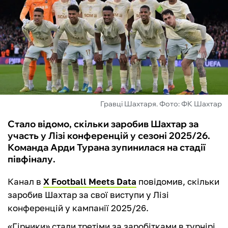
ФУТЗАЛ
ІНШІ
БУКМЕКЕРИ
Гравці Шахтаря. Фото: ФК Шахтар
Стало відомо, скільки заробив Шахтар за
участь у Лізі конференцій у сезоні 2025/26.
Команда Арди Турана зупинилася на стадії
півфіналу.
Канал в
Х Football Meets Data
повідомив, скільки
заробив Шахтар за свої виступи у Лізі
конференцій у кампанії 2025/26.
«Гірники» стали третіми за заробітками в турнірі