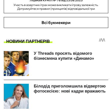
Ліцензія КРАІЛ № 78 від 23.08.2023
Участь в азартних іграх може викликати ігрову залежність.
Дотримуйтеся правил (принципів) відповідальної гри
Всі букмекери