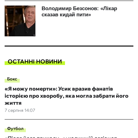
ОСТАННІ НОВИНИ
Бокс
«Я можу померти»: Усик вразив фанатів
історією про хворобу, яка могла забрати його
життя
7 серпня 14:07
Футбол