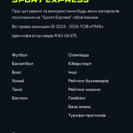
При цитуванні та використанні будь-яких матеріалів
посилання на "Sport-Express" обов'язкове
Всі права захищені © 2023 - 2026 ТОВ «ПМХ»
Ідентифікатор медіа R40-06375
Футбол
Олімпіада
Баскетбол
Кіберспорт
Бокс
Інші
Хокей
Рейтинг букмекерів
Теніс
Рейтинг казино
Біатлон
Гемблінг
База знань
Турніри прогнозів