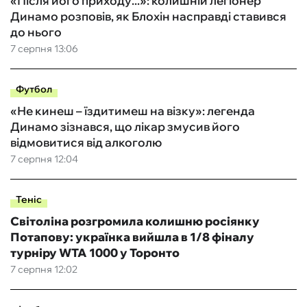
«Після його приходу...»: колишній легіонер
Динамо розповів, як Блохін насправді ставився
до нього
7 серпня 13:06
Футбол
«Не кинеш – їздитимеш на візку»: легенда
Динамо зізнався, що лікар змусив його
відмовитися від алкоголю
7 серпня 12:04
Теніс
Світоліна розгромила колишню росіянку
Потапову: українка вийшла в 1/8 фіналу
турніру WTA 1000 у Торонто
7 серпня 12:02