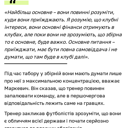
«Найбільш основне – вони повинні розуміти,
куди вони приїжджають. Я розумію, що клубні
інтереси, вони основні фінанси отримують в
клубах, але поки вони не зрозуміють, що збірна
то є основне, буде важко. Основне питання –
приїжджати, має бути повна самовіддача і не
думати, що там буде в клубі далі».
Під час табору у збірній вони мають думати лише
про неї з максимальною концентрацією, вважає
Маркевич. Він сказав, що тренер повинен
запалювати команду, але в першочергова
відповідальність лежить саме на гравцях.
Тренер закликав футболістів зрозуміти, що вони
є обличчям всієї держави і почати серйозно