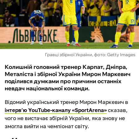
ФУТЗАЛ
ІНШІ
БУКМЕКЕРИ
Гравці збірної України, фото: Getty Images
Колишній головний тренер Карпат, Дніпра,
Металіста і збірної України Мирон Маркевич
поділився думками про причини останніх
невдач національної команди.
Відомий український тренер Мирон Маркевич в
інтерв’ю YouTube-каналу «SportArena»
сказав,
чого не вистачає збірній України, яка знову не
змогла вийти на чемпіонат світу.