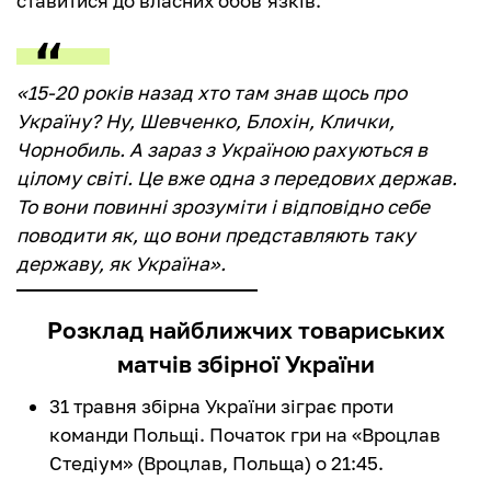
ставитися до власних обов’язків.
«15-20 років назад хто там знав щось про
Україну? Ну, Шевченко, Блохін, Клички,
Чорнобиль. А зараз з Україною рахуються в
цілому світі. Це вже одна з передових держав.
То вони повинні зрозуміти і відповідно себе
поводити як, що вони представляють таку
державу, як Україна».
Розклад найближчих товариських
матчів збірної України
31 травня збірна України зіграє проти
команди Польщі. Початок гри на «Вроцлав
Стедіум» (Вроцлав, Польща) о 21:45.