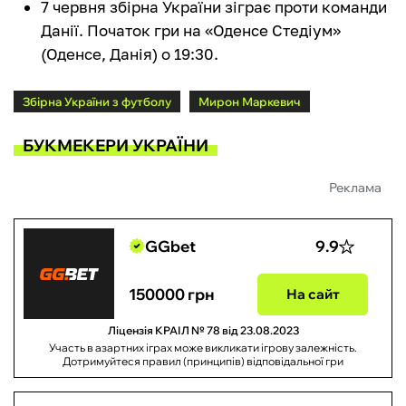
7 червня збірна України зіграє проти команди
Данії. Початок гри на «Оденсе Стедіум»
(Оденсе, Данія) о 19:30.
Збірна України з футболу
Мирон Маркевич
БУКМЕКЕРИ УКРАЇНИ
Реклама
GGbet
9.9
150000 грн
На сайт
Ліцензія КРАІЛ № 78 від 23.08.2023
Участь в азартних іграх може викликати ігрову залежність.
Дотримуйтеся правил (принципів) відповідальної гри