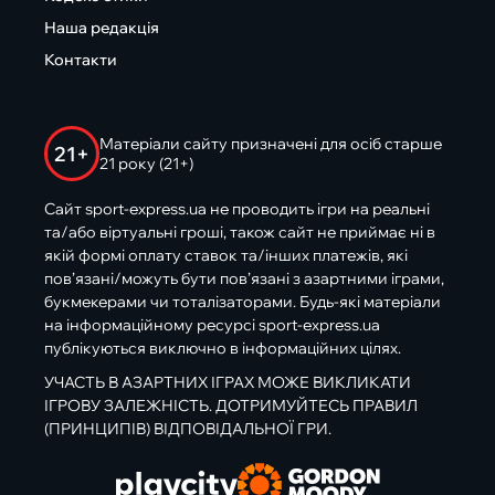
Наша редакція
Контакти
Матеріали сайту призначені для осіб старше
21+
21 року (21+)
Сайт sport-express.ua не проводить ігри на реальні
та/або віртуальні гроші, також сайт не приймає ні в
якій формі оплату ставок та/інших платежів, які
пов’язані/можуть бути пов’язані з азартними іграми,
букмекерами чи тоталізаторами. Будь-які матеріали
на інформаційному ресурсі sport-express.ua
публікуються виключно в інформаційних цілях.
УЧАСТЬ В АЗАРТНИХ ІГРАХ МОЖЕ ВИКЛИКАТИ
ІГРОВУ ЗАЛЕЖНІСТЬ. ДОТРИМУЙТЕСЬ ПРАВИЛ
(ПРИНЦИПІВ) ВІДПОВІДАЛЬНОЇ ГРИ.