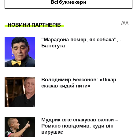
Всі букмекери