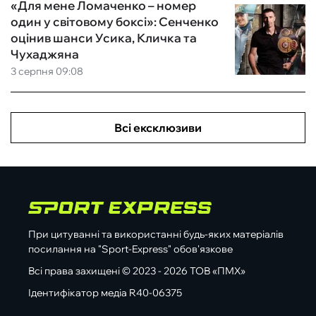
«Для мене Ломаченко – номер
один у світовому боксі»: Сенченко
оцінив шанси Усика, Кличка та
Чухаджяна
3 серпня 09:08
Всі ексклюзиви
При цитуванні та використанні будь-яких матеріалів
посилання на "Sport-Express" обов'язкове
Всі права захищені © 2023 - 2026 ТОВ «ПМХ»
Ідентифікатор медіа R40-06375