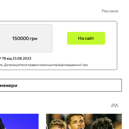
Реклама
150000 грн
На сайт
 78 від 23.08.2023
сть. Дотримуйтеся правил (принципів) відповідальної гри
кмекери