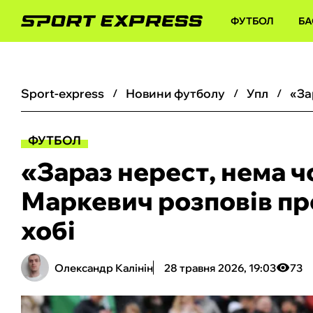
ФУТБОЛ
БА
sport-express
новини футболу
упл
ФУТБОЛ
«Зараз нерест, нема ч
Маркевич розповів пр
хобі
Олександр Калінін
28 травня 2026, 19:03
73