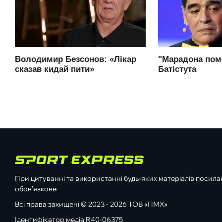
При цитуванні та використанні будь-яких матеріалів посилан
обов'язкове
Всі права захищені © 2023 - 2026 ТОВ «ПМХ»
Ідентифікатор медіа R40-06375