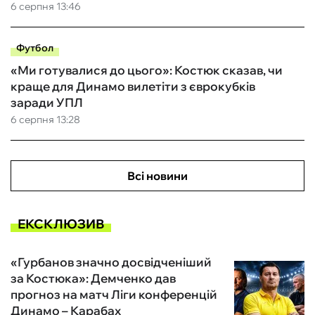
6 серпня 13:46
Футбол
«Ми готувалися до цього»: Костюк сказав, чи
краще для Динамо вилетіти з єврокубків
заради УПЛ
6 серпня 13:28
Всі новини
ЕКСКЛЮЗИВ
«Гурбанов значно досвідченіший
за Костюка»: Демченко дав
прогноз на матч Ліги конференцій
Динамо – Карабах