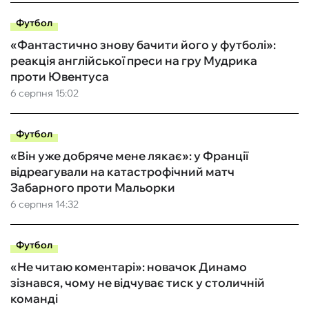
Футбол
«Фантастично знову бачити його у футболі»:
реакція англійської преси на гру Мудрика
проти Ювентуса
6 серпня 15:02
Футбол
«Він уже добряче мене лякає»: у Франції
відреагували на катастрофічний матч
Забарного проти Мальорки
6 серпня 14:32
Футбол
«Не читаю коментарі»: новачок Динамо
зізнався, чому не відчуває тиск у столичній
команді