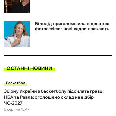
ОСТАННІ НОВИНИ
Баскетбол
Збірну України з баскетболу підсилять гравці
НБА та Реала: оголошено склад на відбір
ЧС-2027
6 серпня 15:47