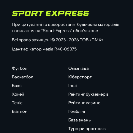
При цитуванні та використанні будь-яких матеріалів
посилання на "Sport-Express" обов'язкове
Всі права захищені © 2023 - 2026 ТОВ «ПМХ»
Ідентифікатор медіа R40-06375
Футбол
Олімпіада
Баскетбол
Кіберспорт
Бокс
Інші
Хокей
Рейтинг букмекерів
Теніс
Рейтинг казино
Біатлон
Гемблінг
База знань
Турніри прогнозів