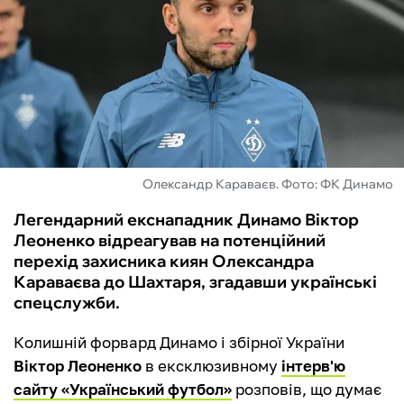
ФУТЗАЛ
ІНШІ
БУКМЕКЕРИ
Олександр Караваєв. Фото: ФК Динамо
Легендарний екснападник Динамо Віктор
Леоненко відреагував на потенційний
перехід захисника киян Олександра
Караваєва до Шахтаря, згадавши українські
спецслужби.
Колишній форвард Динамо і збірної України
Віктор Леоненко
в ексклюзивному
інтерв'ю
сайту «Український футбол»
розповів, що думає