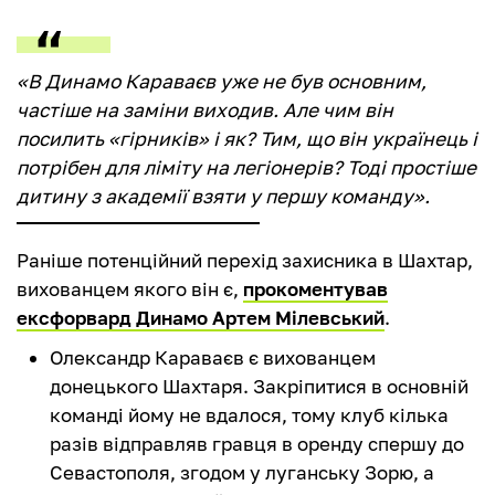
«В Динамо Караваєв уже не був основним,
частіше на заміни виходив. Але чим він
посилить «гірників» і як? Тим, що він українець і
потрібен для ліміту на легіонерів? Тоді простіше
дитину з академії взяти у першу команду».
Раніше потенційний перехід захисника в Шахтар,
вихованцем якого він є,
прокоментував
ексфорвард Динамо Артем Мілевський
.
Олександр Караваєв є вихованцем
донецького Шахтаря. Закріпитися в основній
команді йому не вдалося, тому клуб кілька
разів відправляв гравця в оренду спершу до
Севастополя, згодом у луганську Зорю, а