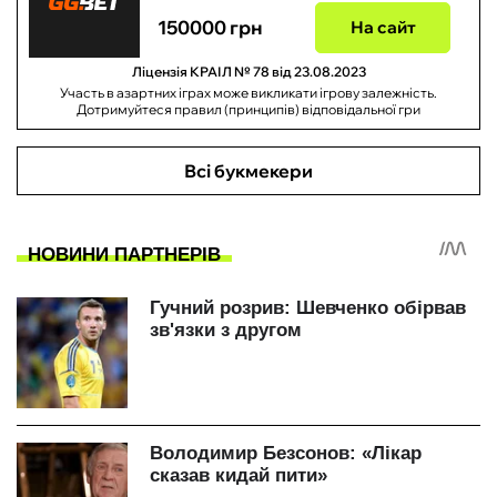
150000 грн
На сайт
Ліцензія КРАІЛ № 78 від 23.08.2023
Участь в азартних іграх може викликати ігрову залежність.
Дотримуйтеся правил (принципів) відповідальної гри
Всі букмекери