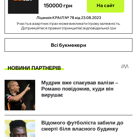
150000 грн
На сайт
Ліцензія КРАІЛ № 78 від 23.08.2023
Участь в азартних іграх може викликати ігрову залежність.
Дотримуйтеся правил (принципів) відповідальної гри
Всі букмекери