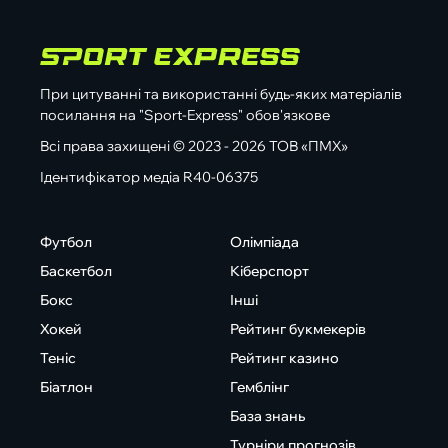
При цитуванні та використанні будь-яких матеріалів
посилання на "Sport-Express" обов'язкове
Всі права захищені © 2023 - 2026 ТОВ «ПМХ»
Ідентифікатор медіа R40-06375
Футбол
Олімпіада
Баскетбол
Кіберспорт
Бокс
Інші
Хокей
Рейтинг букмекерів
Теніс
Рейтинг казино
Біатлон
Гемблінг
База знань
Турніри прогнозів