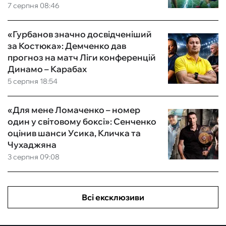
7 серпня 08:46
«Гурбанов значно досвідченіший
за Костюка»: Демченко дав
прогноз на матч Ліги конференцій
Динамо – Карабах
5 серпня 18:54
«Для мене Ломаченко – номер
один у світовому боксі»: Сенченко
оцінив шанси Усика, Кличка та
Чухаджяна
3 серпня 09:08
Всі ексклюзиви