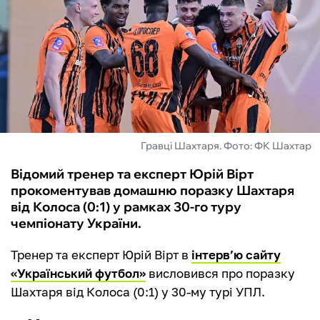
ФУТЗАЛ
ІНШІ
БУКМЕКЕРИ
Гравці Шахтаря. Фото: ФК Шахтар
Відомий тренер та експерт Юрій Вірт
прокоментував домашню поразку Шахтаря
від Колоса (0:1) у рамках 30-го туру
чемпіонату України.
Тренер та експерт Юрій Вірт в
інтерв’ю сайту
«Український футбол»
висловився про поразку
Шахтаря від Колоса (0:1) у 30-му турі УПЛ.