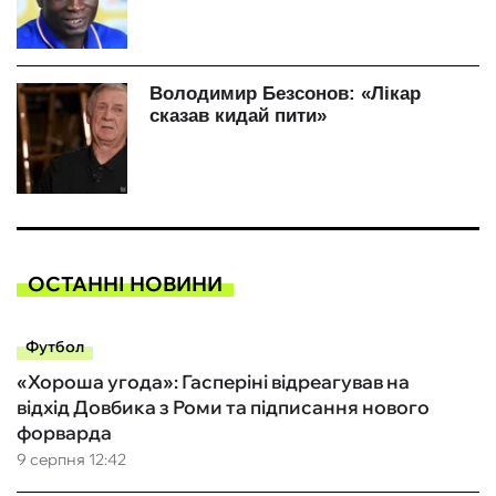
ОСТАННІ НОВИНИ
Футбол
«Хороша угода»: Гасперіні відреагував на
відхід Довбика з Роми та підписання нового
форварда
9 серпня 12:42