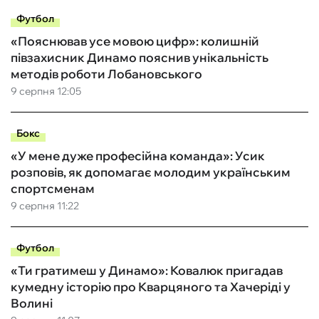
Футбол
«Пояснював усе мовою цифр»: колишній
півзахисник Динамо пояснив унікальність
методів роботи Лобановського
9 серпня 12:05
Бокс
«У мене дуже професійна команда»: Усик
розповів, як допомагає молодим українським
спортсменам
9 серпня 11:22
Футбол
«Ти гратимеш у Динамо»: Ковалюк пригадав
кумедну історію про Кварцяного та Хачеріді у
Волині