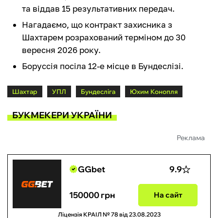
та віддав 15 результативних передач.
Нагадаємо, що контракт захисника з
Шахтарем розрахований терміном до 30
вересня 2026 року.
Боруссія посіла 12-е місце в Бундеслізі.
Шахтар
УПЛ
Бундесліга
Юхим Конопля
БУКМЕКЕРИ УКРАЇНИ
Реклама
GGbet
9.9
150000 грн
На сайт
Ліцензія КРАІЛ № 78 від 23.08.2023