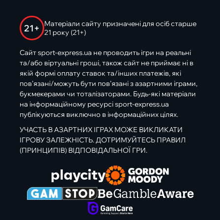
Матеріали сайту призначені для осіб старше
21+
21 року (21+)
Сайт sport-express.ua не проводить ігри на реальні
та/або віртуальні гроші, також сайт не приймає ні в
якій формі оплату ставок та/інших платежів, які
пов’язані/можуть бути пов’язані з азартними іграми,
букмекерами чи тоталізаторами. Будь-які матеріали
на інформаційному ресурсі sport-express.ua
публікуються виключно в інформаційних цілях.
УЧАСТЬ В АЗАРТНИХ ІГРАХ МОЖЕ ВИКЛИКАТИ
ІГРОВУ ЗАЛЕЖНІСТЬ. ДОТРИМУЙТЕСЬ ПРАВИЛ
(ПРИНЦИПІВ) ВІДПОВІДАЛЬНОЇ ГРИ.