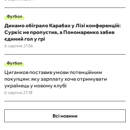
Футбол
Динамо обіграло Карабах у Лізі конференцій:
Суркіс не пропустив, а Пономаренко забив
єдиний гол у грі
6 серпня 21:56
Футбол
Циганков поставив умови потенційним
покупцям: яку зарплату хоче отримувати
українець у новому клубі
6 серпня 21:18
Всі новини