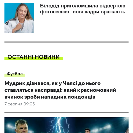
ОСТАННІ НОВИНИ
Футбол
Мудрик дізнався, як у Челсі до нього
ставляться насправді: який красномовний
вчинок зроби нападник лондонців
7 серпня 09:05