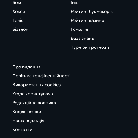
Бокс
Інші
Хокей
Рейтинг букмекерів
Теніс
Рейтинг казино
Біатлон
Гемблінг
База знань
Турніри прогнозів
Про видання
Політика конфіденційності
Використання cookies
Угода користувача
Редакційна політика
Кодекс етики
Наша редакція
Контакти