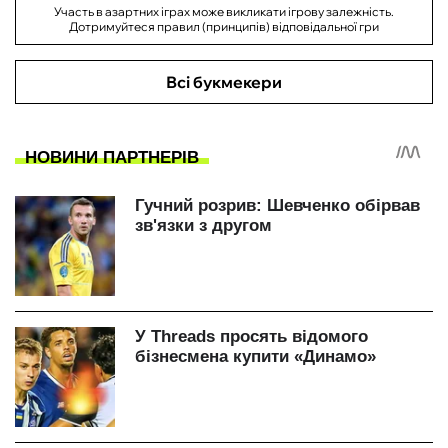
Участь в азартних іграх може викликати ігрову залежність.
Дотримуйтеся правил (принципів) відповідальної гри
Всі букмекери