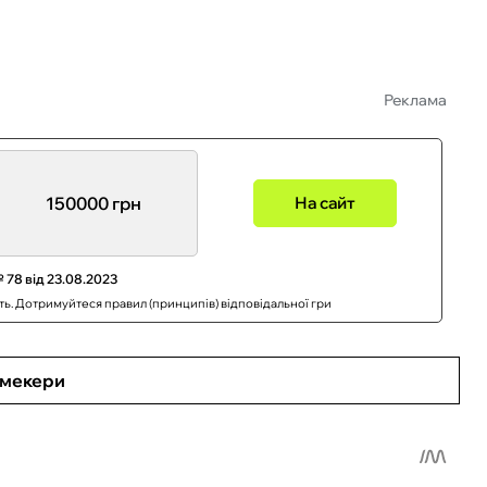
Реклама
150000 грн
На сайт
 78 від 23.08.2023
сть. Дотримуйтеся правил (принципів) відповідальної гри
кмекери