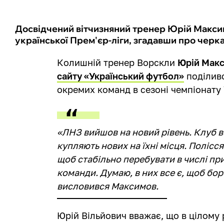
Досвідчений вітчизняний тренер Юрій Макси
української Прем'єр-ліги, згадавши про черк
Колишній тренер Ворскли
Юрій Мак
сайту «Український футбол»
поділив
окремих команд в сезоні чемпіонату 
«ЛНЗ вийшов на новий рівень. Клуб ве
купляють нових на їхні місця. Полісс
щоб стабільно перебувати в числі при
команди. Думаю, в них все є, щоб бор
висловився Максимов.
Юрій Вільйович вважає, що в цілому