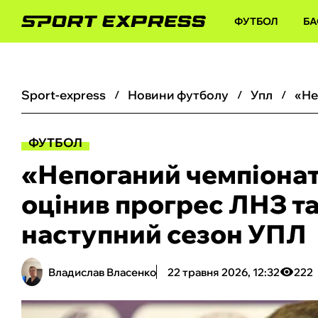
ФУТБОЛ
БА
sport-express
новини футболу
упл
ФУТБОЛ
«Непоганий чемпіона
оцінив прогрес ЛНЗ та 
наступний сезон УПЛ
Владислав Власенко
22 травня 2026, 12:32
222