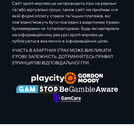
Сайт sport-express.ua не проводить ігри на реальні
та/або віртуальні гроші, також сайт не приймає ні в
якій формі оплату ставок та/інших платежів, які
пов’язані/можуть бути пов’язані з азартними іграми,
букмекерами чи тоталізаторами. Будь-які матеріали
на інформаційному ресурсі sport-express.ua
публікуються виключно в інформаційних цілях.
УЧАСТЬ В АЗАРТНИХ ІГРАХ МОЖЕ ВИКЛИКАТИ
ІГРОВУ ЗАЛЕЖНІСТЬ. ДОТРИМУЙТЕСЬ ПРАВИЛ
(ПРИНЦИПІВ) ВІДПОВІДАЛЬНОЇ ГРИ.