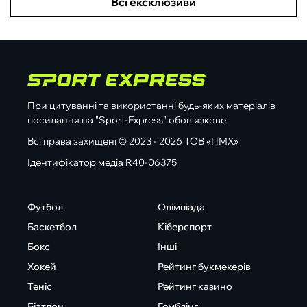
Всі ексклюзиви
При цитуванні та використанні будь-яких матеріалів
посилання на "Sport-Express" обов'язкове
Всі права захищені © 2023 - 2026 ТОВ «ПМХ»
Ідентифікатор медіа R40-06375
Футбол
Олімпіада
Баскетбол
Кіберспорт
Бокс
Інші
Хокей
Рейтинг букмекерів
Теніс
Рейтинг казино
Біатлон
Гемблінг