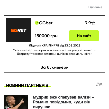
Реклама
GGbet
9.9
150000 грн
На сайт
Ліцензія КРАІЛ № 78 від 23.08.2023
Участь в азартних іграх може викликати ігрову залежність.
Дотримуйтеся правил (принципів) відповідальної гри
Всі букмекери