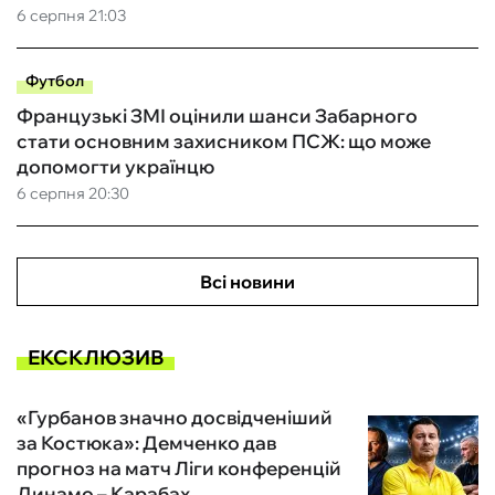
6 серпня 21:03
Футбол
Французькі ЗМІ оцінили шанси Забарного
стати основним захисником ПСЖ: що може
допомогти українцю
6 серпня 20:30
Всі новини
ЕКСКЛЮЗИВ
«Гурбанов значно досвідченіший
за Костюка»: Демченко дав
прогноз на матч Ліги конференцій
Динамо – Карабах