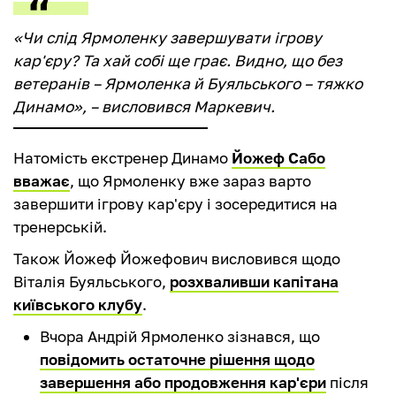
«Чи слід Ярмоленку завершувати ігрову
кар'єру? Та хай собі ще грає. Видно, що без
ветеранів – Ярмоленка й Буяльського – тяжко
Динамо», – висловився Маркевич.
Натомість екстренер Динамо
Йожеф Сабо
вважає
, що Ярмоленку вже зараз варто
завершити ігрову кар'єру і зосередитися на
тренерській.
Також Йожеф Йожефович висловився щодо
Віталія Буяльського,
розхваливши капітана
київського клубу
.
Вчора Андрій Ярмоленко зізнався, що
повідомить остаточне рішення щодо
завершення або продовження кар'єри
після