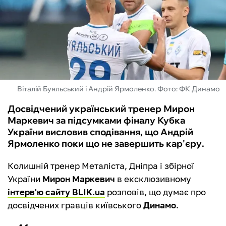
ФУТЗАЛ
ІНШІ
БУКМЕКЕРИ
Віталій Буяльський і Андрій Ярмоленко. Фото: ФК Динамо
Досвідчений український тренер Мирон
Маркевич за підсумками фіналу Кубка
України висловив сподівання, що Андрій
Ярмоленко поки що не завершить кар'єру.
Колишній тренер Металіста, Дніпра і збірної
України
Мирон Маркевич
в ексклюзивному
інтерв'ю сайту BLIK.ua
розповів, що думає про
досвідчених гравців київського
Динамо
.