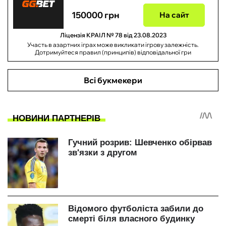
150000 грн
На сайт
Ліцензія КРАІЛ № 78 від 23.08.2023
Участь в азартних іграх може викликати ігрову залежність.
Дотримуйтеся правил (принципів) відповідальної гри
Всі букмекери