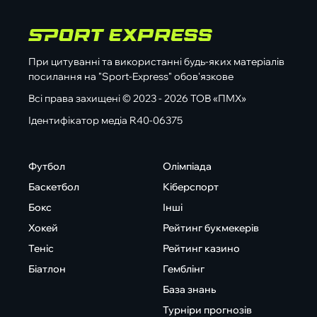
При цитуванні та використанні будь-яких матеріалів
посилання на "Sport-Express" обов'язкове
Всі права захищені © 2023 - 2026 ТОВ «ПМХ»
Ідентифікатор медіа R40-06375
Футбол
Олімпіада
Баскетбол
Кіберспорт
Бокс
Інші
Хокей
Рейтинг букмекерів
Теніс
Рейтинг казино
Біатлон
Гемблінг
База знань
Турніри прогнозів