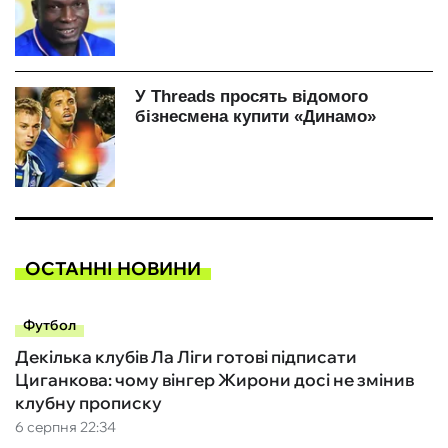
ОСТАННІ НОВИНИ
Футбол
Декілька клубів Ла Ліги готові підписати
Циганкова: чому вінгер Жирони досі не змінив
клубну прописку
6 серпня 22:34