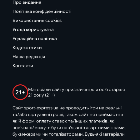
Про видання
Політика конфіденційності
Використання cookies
Угода користувача
Редакційна політика
Кодекс етики
Наша редакція
Контакти
Матеріали сайту призначені для осіб старше
21+
21 року (21+)
Сайт sport-express.ua не проводить ігри на реальні
та/або віртуальні гроші, також сайт не приймає ні в
якій формі оплату ставок та/інших платежів, які
пов’язані/можуть бути пов’язані з азартними іграми,
букмекерами чи тоталізаторами. Будь-які матеріали