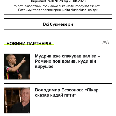
Ліцензія КРАІЛ № 78 від 23.08.2023
Участь в азартних іграх може викликати ігрову залежність.
Дотримуйтеся правил (принципів) відповідальної гри
Всі букмекери