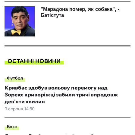
ОСТАННІ НОВИНИ
Футбол
Кривбас здобув вольову перемогу над
Зорею: криворіжці забили тричі впродовж
дев'яти хвилин
9 серпня 14:50
Бокс