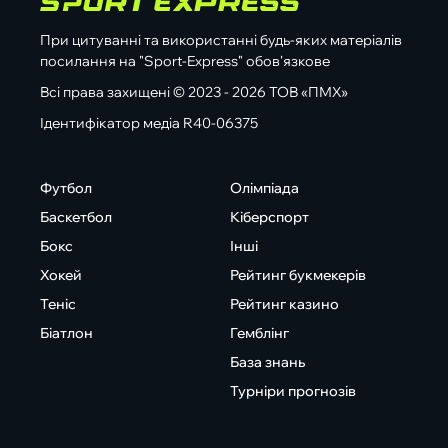
При цитуванні та використанні будь-яких матеріалів
посилання на "Sport-Express" обов'язкове
Всі права захищені © 2023 - 2026 ТОВ «ПМХ»
Ідентифікатор медіа R40-06375
Футбол
Олімпіада
Баскетбол
Кіберспорт
Бокс
Інші
Хокей
Рейтинг букмекерів
Теніс
Рейтинг казино
Біатлон
Гемблінг
База знань
Турніри прогнозів