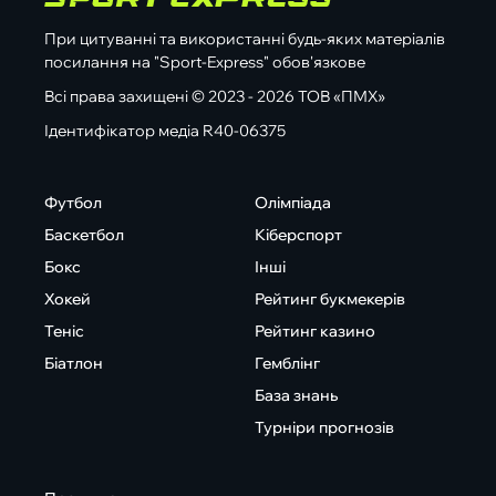
При цитуванні та використанні будь-яких матеріалів
посилання на "Sport-Express" обов'язкове
Всі права захищені © 2023 - 2026 ТОВ «ПМХ»
Ідентифікатор медіа R40-06375
Футбол
Олімпіада
Баскетбол
Кіберспорт
Бокс
Інші
Хокей
Рейтинг букмекерів
Теніс
Рейтинг казино
Біатлон
Гемблінг
База знань
Турніри прогнозів