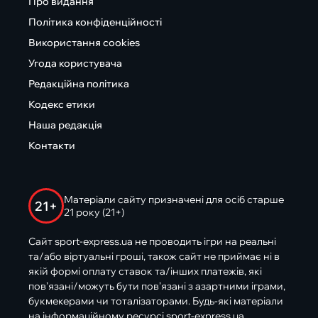
Про видання
Політика конфіденційності
Використання cookies
Угода користувача
Редакційна політика
Кодекс етики
Наша редакція
Контакти
Матеріали сайту призначені для осіб старше
21+
21 року (21+)
Сайт sport-express.ua не проводить ігри на реальні
та/або віртуальні гроші, також сайт не приймає ні в
якій формі оплату ставок та/інших платежів, які
пов’язані/можуть бути пов’язані з азартними іграми,
букмекерами чи тоталізаторами. Будь-які матеріали
на інформаційному ресурсі sport-express.ua