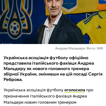
ФУТЗАЛ
ІНШІ
БУКМЕКЕРИ
Андреа Мальдера. Фото: УАФ
Українська асоціація футболу офіційно
представила італійського фахівця Андреа
Мальдеру як нового головного тренера
збірної України, змінивши на цій посаді Сергія
Реброва.
Українська асоціація футболу
оголосила
про
призначення італійського фахівця
Андреа
Мальдери
новим головним тренером