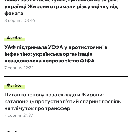
українці Жирони отримали різку оцінку від
фаната
8 серпня 08:46
Футбол
УАФ підтримала УЄФА у протистоянні з
Інфантіно: українська організація
незадоволена непрозорістю ФІФА
7 серпня 22:22
Футбол
Циганков знову поза складом Жирони:
каталонець пропустив п'ятий спаринг поспіль
на тлі чуток про трансфер
7 серпня 21:37