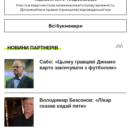
Участь в азартних іграх може викликати ігрову залежність.
Дотримуйтеся правил (принципів) відповідальної гри
Всі букмекери