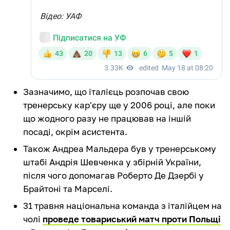
Зазначимо, що італієць розпочав свою
тренерську кар'єру ще у 2006 році, але поки
що жодного разу не працював на іншій
посаді, окрім асистента.
Також Андреа Мальдера був у тренерському
штабі Андрія Шевченка у збірній України,
після чого допомагав Роберто Де Дзербі у
Брайтоні та Марселі.
31 травня національна команда з італійцем на
чолі
проведе товариський матч проти Польщі