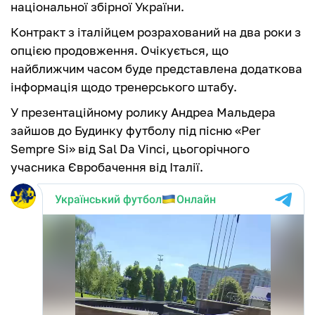
національної збірної України.
Контракт з італійцем розрахований на два роки з
опцією продовження. Очікується, що
найближчим часом буде представлена додаткова
інформація щодо тренерського штабу.
У презентаційному ролику Андреа Мальдера
зайшов до Будинку футболу під пісню «Per
Sempre Si» від Sal Da Vinci, цьогорічного
учасника Євробачення від Італії.