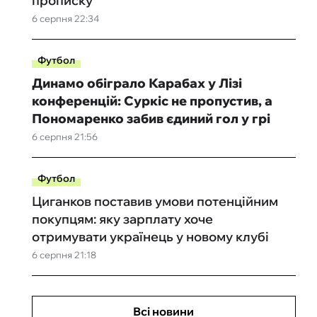
прописку
6 серпня 22:34
Футбол
Динамо обіграло Карабах у Лізі
конференцій: Суркіс не пропустив, а
Пономаренко забив єдиний гол у грі
6 серпня 21:56
Футбол
Циганков поставив умови потенційним
покупцям: яку зарплату хоче
отримувати українець у новому клубі
6 серпня 21:18
Всі новини