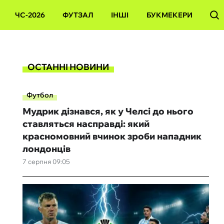
ЧС-2026
ФУТЗАЛ
ІНШІ
БУКМЕКЕРИ
ОСТАННІ НОВИНИ
Футбол
Мудрик дізнався, як у Челсі до нього
ставляться насправді: який
красномовний вчинок зроби нападник
лондонців
7 серпня 09:05