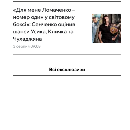
«Для мене Ломаченко –
номер один у світовому
боксі»: Сенченко оцінив
шанси Усика, Кличка та
Чухаджяна
3 серпня 09:08
Всі ексклюзиви