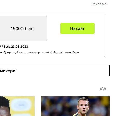
Реклама
150000 грн
На сайт
 78 від 23.08.2023
сть. Дотримуйтеся правил (принципів) відповідальної гри
кмекери