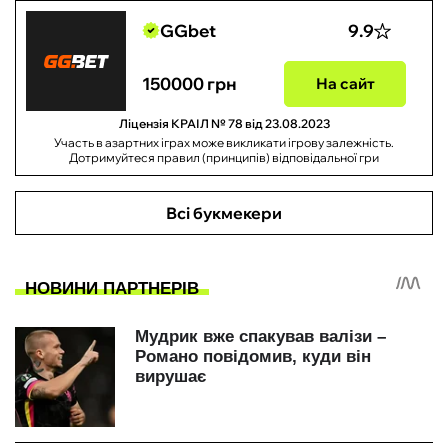
GGbet
9.9
150000 грн
На сайт
Ліцензія КРАІЛ № 78 від 23.08.2023
Участь в азартних іграх може викликати ігрову залежність.
Дотримуйтеся правил (принципів) відповідальної гри
Всі букмекери