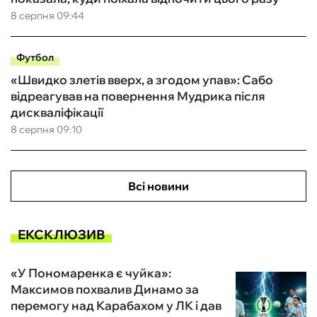
8 серпня 09:44
Футбол
«Швидко злетів вверх, а згодом упав»: Сабо
відреагував на повернення Мудрика після
дискваліфікації
8 серпня 09:10
Всі новини
ЕКСКЛЮЗИВ
«У Пономаренка є чуйка»:
Максимов похвалив Динамо за
перемогу над Карабахом у ЛК і дав