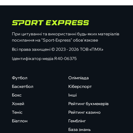
При цитуванні та використанні будь-яких матеріалів
посилання на "Sport-Express" обов'язкове
Всі права захищені © 2023 - 2026 ТОВ «ПМХ»
Ідентифікатор медіа R40-06375
Футбол
Олімпіада
Баскетбол
Кіберспорт
Бокс
Інші
Хокей
Рейтинг букмекерів
Теніс
Рейтинг казино
Біатлон
Гемблінг
База знань