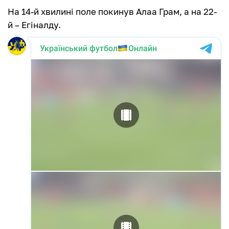
На 14-й хвилині поле покинув Алаа Грам, а на 22-
й – Егіналду.