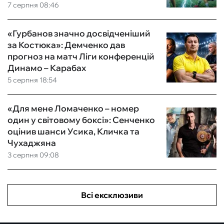
7 серпня 08:46
«Гурбанов значно досвідченіший
за Костюка»: Демченко дав
прогноз на матч Ліги конференцій
Динамо – Карабах
5 серпня 18:54
«Для мене Ломаченко – номер
один у світовому боксі»: Сенченко
оцінив шанси Усика, Кличка та
Чухаджяна
3 серпня 09:08
Всі ексклюзиви