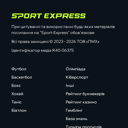
При цитуванні та використанні будь-яких матеріалів
посилання на "Sport-Express" обов'язкове
Всі права захищені © 2023 - 2026 ТОВ «ПМХ»
Ідентифікатор медіа R40-06375
Футбол
Олімпіада
Баскетбол
Кіберспорт
Бокс
Інші
Хокей
Рейтинг букмекерів
Теніс
Рейтинг казино
Біатлон
Гемблінг
База знань
Турніри прогнозів