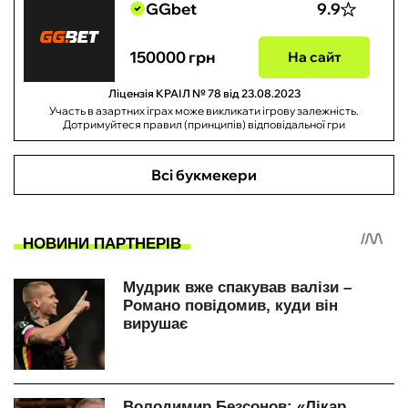
GGbet
9.9
150000 грн
На сайт
Ліцензія КРАІЛ № 78 від 23.08.2023
Участь в азартних іграх може викликати ігрову залежність.
Дотримуйтеся правил (принципів) відповідальної гри
Всі букмекери