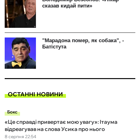
ОСТАННІ НОВИНИ
Бокс
«Це справді привертає мою увагу»: Ітаума
відреагував на слова Усика про нього
8 серпня 22:54