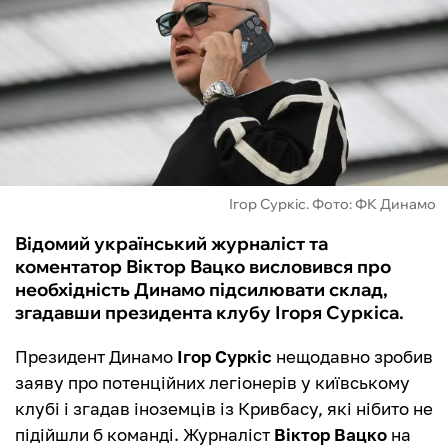
ФУТЗАЛ
ІНШІ
БУКМЕКЕРИ
Ігор Суркіс. Фото: ФК Динамо
Відомий український журналіст та
коментатор Віктор Вацко висловився про
необхідність Динамо підсилювати склад,
згадавши президента клубу Ігоря Суркіса.
Президент Динамо
Ігор Суркіс
нещодавно зробив
заяву про потенційних легіонерів у київському
клубі і згадав іноземців із Кривбасу, які нібито не
підійшли б команді. Журналіст
Віктор Вацко
на