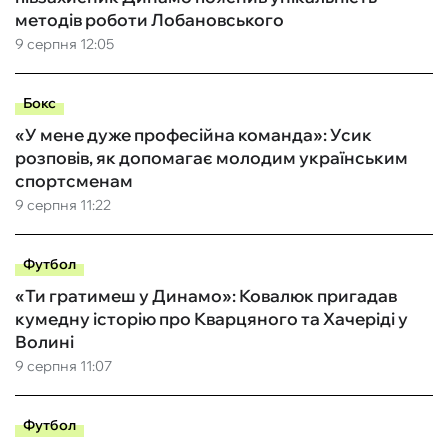
методів роботи Лобановського
9 серпня 12:05
Бокс
«У мене дуже професійна команда»: Усик
розповів, як допомагає молодим українським
спортсменам
9 серпня 11:22
Футбол
«Ти гратимеш у Динамо»: Ковалюк пригадав
кумедну історію про Кварцяного та Хачеріді у
Волині
9 серпня 11:07
Футбол