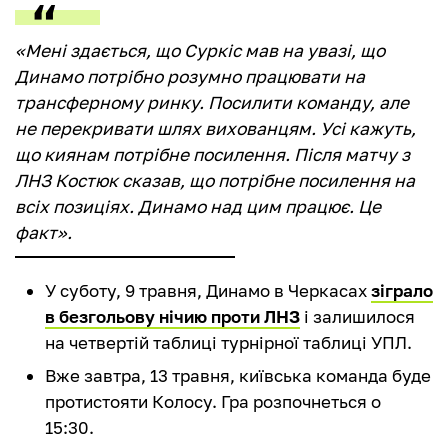
«Мені здається, що Суркіс мав на увазі, що
Динамо потрібно розумно працювати на
трансферному ринку. Посилити команду, але
не перекривати шлях вихованцям. Усі кажуть,
що киянам потрібне посилення. Після матчу з
ЛНЗ Костюк сказав, що потрібне посилення на
всіх позиціях. Динамо над цим працює. Це
факт».
У суботу, 9 травня, Динамо в Черкасах
зіграло
в безгольову нічию проти ЛНЗ
і залишилося
на четвертій таблиці турнірної таблиці УПЛ.
Вже завтра, 13 травня, київська команда буде
протистояти Колосу. Гра розпочнеться о
15:30.