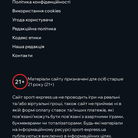
Політика конфіденційності
Використання cookies
Угода користувача
Редакційна політика
Кодекс етики
Наша редакція
Контакти
Матеріали сайту призначені для осіб старше
21+
21 року (21+)
Сайт sport-express.ua не проводить ігри на реальні
та/або віртуальні гроші, також сайт не приймає ні в
якій формі оплату ставок та/інших платежів, які
пов’язані/можуть бути пов’язані з азартними іграми,
букмекерами чи тоталізаторами. Будь-які матеріали
на інформаційному ресурсі sport-express.ua
публікуються виключно в інформаційних цілях.