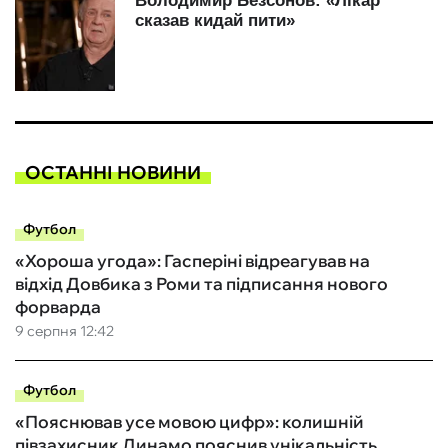
ОСТАННІ НОВИНИ
Футбол
«Хороша угода»: Гасперіні відреагував на
відхід Довбика з Роми та підписання нового
форварда
9 серпня 12:42
Футбол
«Пояснював усе мовою цифр»: колишній
півзахисник Динамо пояснив унікальність