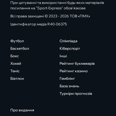
При цитуванні та використанні будь-яких матеріалів
посилання на "Sport-Express" обов'язкове
Всі права захищені © 2023 - 2026 ТОВ «ПМХ»
Ідентифікатор медіа R40-06375
Футбол
Олімпіада
Баскетбол
Кіберспорт
Бокс
Інші
Хокей
Рейтинг букмекерів
Теніс
Рейтинг казино
Біатлон
Гемблінг
База знань
Турніри прогнозів
Про видання