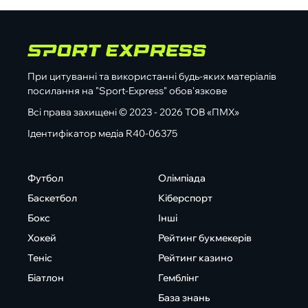
При цитуванні та використанні будь-яких матеріалів
посилання на "Sport-Express" обов'язкове
Всі права захищені © 2023 - 2026 ТОВ «ПМХ»
Ідентифікатор медіа R40-06375
Футбол
Олімпіада
Баскетбол
Кіберспорт
Бокс
Інші
Хокей
Рейтинг букмекерів
Теніс
Рейтинг казино
Біатлон
Гемблінг
База знань