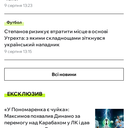
9 серпня 13:23
Футбол
Степанов ризикує втратити місце в основі
Утрехта: з якими складнощами зіткнувся
український нападник
9 серпня 13:15
Всі новини
ЕКСКЛЮЗИВ
«У Пономаренка є чуйка»:
Максимов похвалив Динамо за
перемогу над Карабахом у ЛК і дав