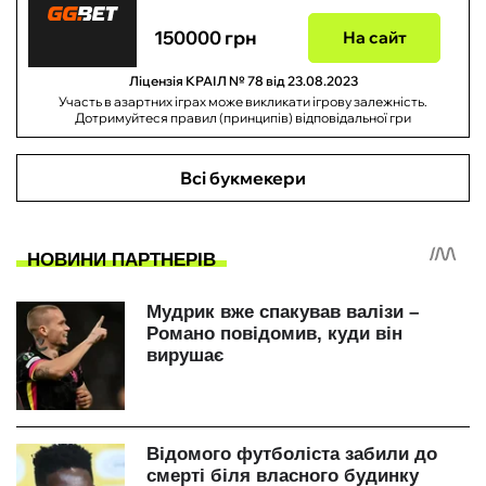
150000 грн
На сайт
Ліцензія КРАІЛ № 78 від 23.08.2023
Участь в азартних іграх може викликати ігрову залежність.
Дотримуйтеся правил (принципів) відповідальної гри
Всі букмекери