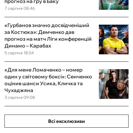
прогноз на гру в Баку
7 серпня 08:46
«Гурбанов значно досвідченіший
за Костюка»: Демченко дав
прогноз на матч Ліги конференцій
Динамо – Карабах
5 серпня 18:54
«Для мене Ломаченко – номер
один у світовому боксі»: Сенченко
оцінив шанси Усика, Кличка та
Чухаджяна
3 серпня 09:08
Всі ексклюзиви