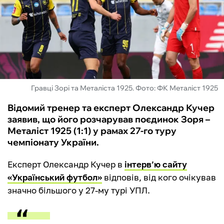
ФУТЗАЛ
ІНШІ
БУКМЕКЕРИ
Гравці Зорі та Металіста 1925. Фото: ФК Металіст 1925
Відомий тренер та експерт Олександр Кучер
заявив, що його розчарував поєдинок Зоря –
Металіст 1925 (1:1) у рамах 27-го туру
чемпіонату України.
Експерт Олександр Кучер в
інтерв’ю сайту
«Український футбол»
відповів, від кого очікував
значно більшого у 27-му турі УПЛ.