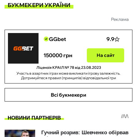
БУКМЕКЕРИ УКРАЇНИ
Реклама
GGbet
9.9
150000 грн
На сайт
Ліцензія КРАІЛ № 78 від 23.08.2023
Участь в азартних іграх може викликати ігрову залежність.
Дотримуйтеся правил (принципів) відповідальної гри
Всі букмекери