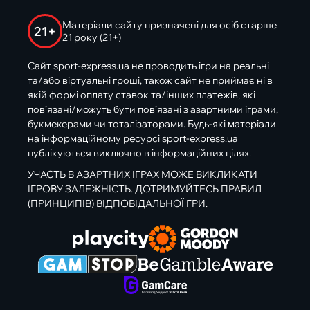
Матеріали сайту призначені для осіб старше
21+
21 року (21+)
Сайт sport-express.ua не проводить ігри на реальні
та/або віртуальні гроші, також сайт не приймає ні в
якій формі оплату ставок та/інших платежів, які
пов’язані/можуть бути пов’язані з азартними іграми,
букмекерами чи тоталізаторами. Будь-які матеріали
на інформаційному ресурсі sport-express.ua
публікуються виключно в інформаційних цілях.
УЧАСТЬ В АЗАРТНИХ ІГРАХ МОЖЕ ВИКЛИКАТИ
ІГРОВУ ЗАЛЕЖНІСТЬ. ДОТРИМУЙТЕСЬ ПРАВИЛ
(ПРИНЦИПІВ) ВІДПОВІДАЛЬНОЇ ГРИ.