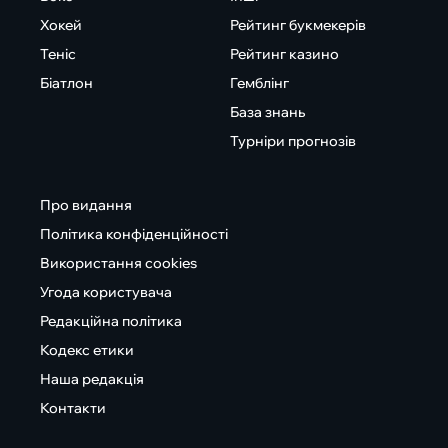
Хокей
Рейтинг букмекерів
Теніс
Рейтинг казино
Біатлон
Гемблінг
База знань
Турніри прогнозів
Про видання
Політика конфіденційності
Використання cookies
Угода користувача
Редакційна політика
Кодекс етики
Наша редакція
Контакти