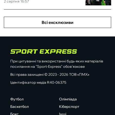
2 серпня 16:57
Всі ексклюзиви
При цитуванні та використанні будь-яких матеріалів
посилання на "Sport-Express" обов'язкове
Всі права захищені © 2023 - 2026 ТОВ «ПМХ»
Ідентифікатор медіа R40-06375
Футбол
Олімпіада
Баскетбол
Кіберспорт
Бокс
Інші