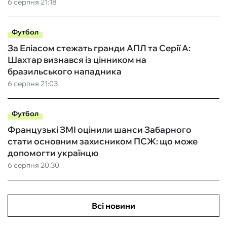
6 серпня 21:18
Футбол
За Еліасом стежать гранди АПЛ та Серії А:
Шахтар визнався із цінником на
бразильського нападника
6 серпня 21:03
Футбол
Французькі ЗМІ оцінили шанси Забарного
стати основним захисником ПСЖ: що може
допомогти українцю
6 серпня 20:30
Всі новини