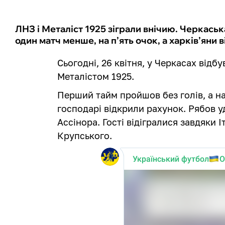
ЛНЗ і Металіст 1925 зіграли внічию. Черкаськ
один матч менше, на п’ять очок, а харків’яни 
Сьогодні, 26 квітня, у Черкасах відб
Металістом 1925.
Перший тайм пройшов без голів, а на
господарі відкрили рахунок. Рябов 
Ассінора. Гості відігралися завдяки 
Крупського.