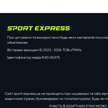
При цитуванні та використанні будь-яких матеріалів посилан
обов'язкове
Всі права захищені © 2023 - 2026 ТОВ «ПМХ»
Ідентифікатор медіа R40-06375
Сайт sport-express.ua не проводить ігри на реальні та/або вір
азартними іграми, букмекерами чи тоталізаторами. Будь-які м
УЧАСТЬ В АЗАРТНИХ ІГРАХ МОЖЕ