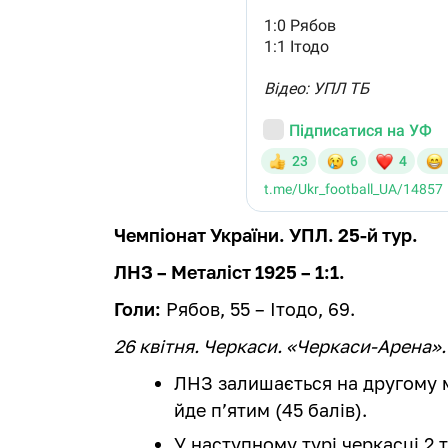
Чемпіонат України. УПЛ. 25-й тур.
ЛНЗ – Металіст 1925 – 1:1.
Голи:
Рябов, 55 – Ітодо, 69.
26 квітня. Черкаси. «Черкаси-Арена».
ЛНЗ залишається на другому мі
йде п’ятим (45 балів).
У наступному турі черкасці 2 т