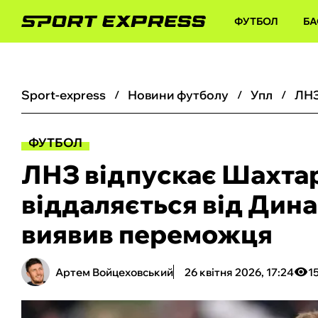
ФУТБОЛ
БА
sport-express
новини футболу
упл
ФУТБОЛ
ЛНЗ відпускає Шахтар,
віддаляється від Дина
виявив переможця
Артем Войцеховський
26 квітня 2026, 17:24
1