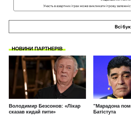
Участь в азартних іграх може викликати ігрову залежні
Всі бу