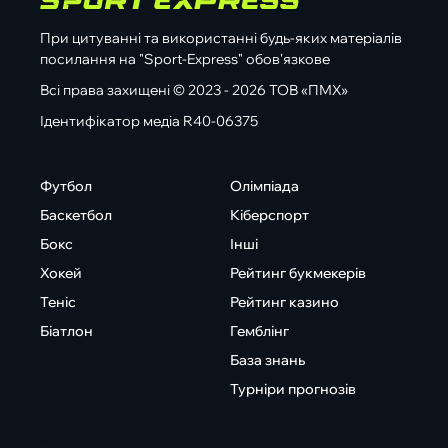
При цитуванні та використанні будь-яких матеріалів
посилання на "Sport-Express" обов'язкове
Всі права захищені © 2023 - 2026 ТОВ «ПМХ»
Ідентифікатор медіа R40-06375
Футбол
Олімпіада
Баскетбол
Кіберспорт
Бокс
Інші
Хокей
Рейтинг букмекерів
Теніс
Рейтинг казино
Біатлон
Гемблінг
База знань
Турніри прогнозів