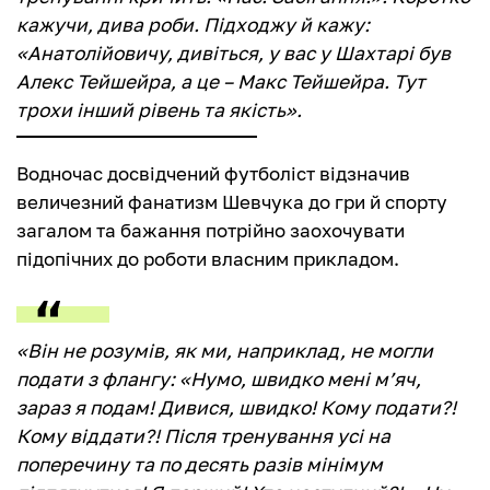
кажучи, дива роби. Підходжу й кажу:
«Анатолійовичу, дивіться, у вас у Шахтарі був
Алекс Тейшейра, а це – Макс Тейшейра. Тут
трохи інший рівень та якість».
Водночас досвідчений футболіст відзначив
величезний фанатизм Шевчука до гри й спорту
загалом та бажання потрійно заохочувати
підопічних до роботи власним прикладом.
«Він не розумів, як ми, наприклад, не могли
подати з флангу: «Нумо, швидко мені м’яч,
зараз я подам! Дивися, швидко! Кому подати?!
Кому віддати?! Після тренування усі на
поперечину та по десять разів мінімум