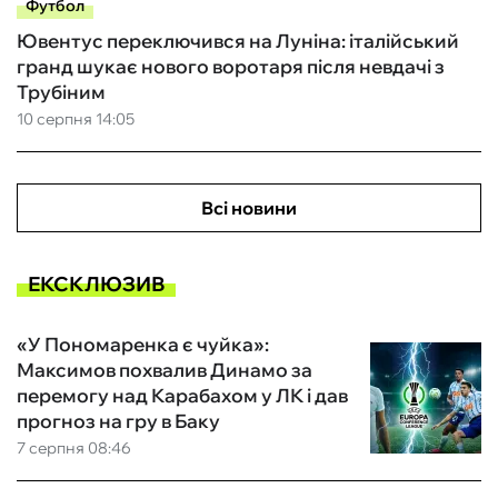
Футбол
Ювентус переключився на Луніна: італійський
гранд шукає нового воротаря після невдачі з
Трубіним
10 серпня 14:05
Всі новини
ЕКСКЛЮЗИВ
«У Пономаренка є чуйка»:
Максимов похвалив Динамо за
перемогу над Карабахом у ЛК і дав
прогноз на гру в Баку
7 серпня 08:46