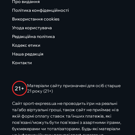
Про видання
Політика конфіденційності
Використання cookies
Угода користувача
Редакційна політика
Кодекс етики
Наша редакція
Контакти
Матеріали сайту призначені для осіб старше
21+
21 року (21+)
Сайт sport-express.ua не проводить ігри на реальні
та/або віртуальні гроші, також сайт не приймає ні в
якій формі оплату ставок та/інших платежів, які
пов’язані/можуть бути пов’язані з азартними іграми,
букмекерами чи тоталізаторами. Будь-які матеріали