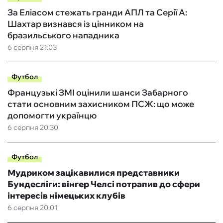
За Еліасом стежать гранди АПЛ та Серії А:
Шахтар визнався із цінником на
бразильського нападника
6 серпня 21:03
Футбол
Французькі ЗМІ оцінили шанси Забарного
стати основним захисником ПСЖ: що може
допомогти українцю
6 серпня 20:30
Футбол
Мудриком зацікавилися представники
Бундесліги: вінгер Челсі потрапив до сфери
інтересів німецьких клубів
6 серпня 20:01