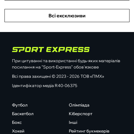
Всі ексклюзиви
При цитуванні та використанні будь-яких матеріалів
посилання на "Sport-Express" обов'язкове
Всі права захищені © 2023 - 2026 ТОВ «ПМХ»
Ідентифікатор медіа R40-06375
Футбол
Олімпіада
Баскетбол
Кіберспорт
Бокс
Інші
Хокей
Рейтинг букмекерів