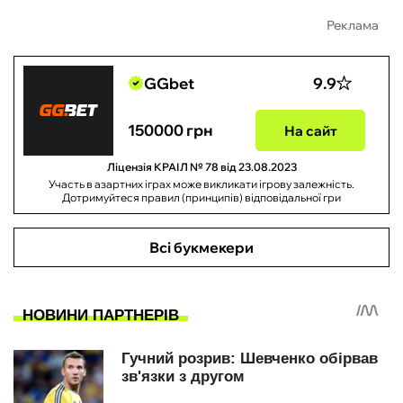
Реклама
GGbet
9.9
150000 грн
На сайт
Ліцензія КРАІЛ № 78 від 23.08.2023
Участь в азартних іграх може викликати ігрову залежність.
Дотримуйтеся правил (принципів) відповідальної гри
Всі букмекери