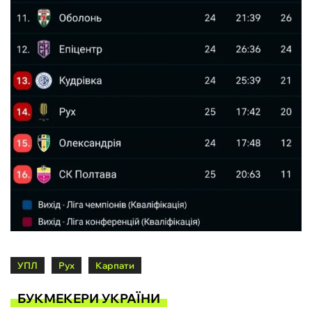
УПЛ
Рух
Карпати
БУКМЕКЕРИ УКРАЇНИ