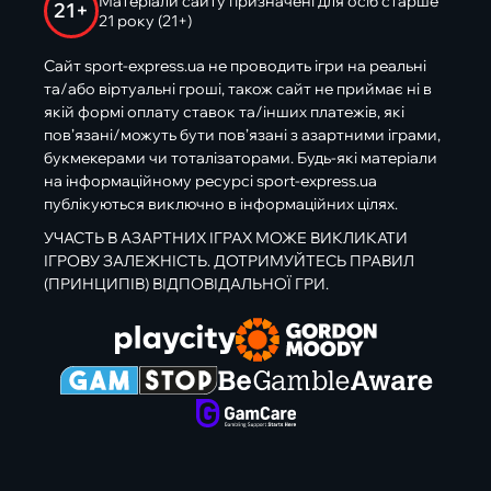
Матеріали сайту призначені для осіб старше
21+
21 року (21+)
Сайт sport-express.ua не проводить ігри на реальні
та/або віртуальні гроші, також сайт не приймає ні в
якій формі оплату ставок та/інших платежів, які
пов’язані/можуть бути пов’язані з азартними іграми,
букмекерами чи тоталізаторами. Будь-які матеріали
на інформаційному ресурсі sport-express.ua
публікуються виключно в інформаційних цілях.
УЧАСТЬ В АЗАРТНИХ ІГРАХ МОЖЕ ВИКЛИКАТИ
ІГРОВУ ЗАЛЕЖНІСТЬ. ДОТРИМУЙТЕСЬ ПРАВИЛ
(ПРИНЦИПІВ) ВІДПОВІДАЛЬНОЇ ГРИ.