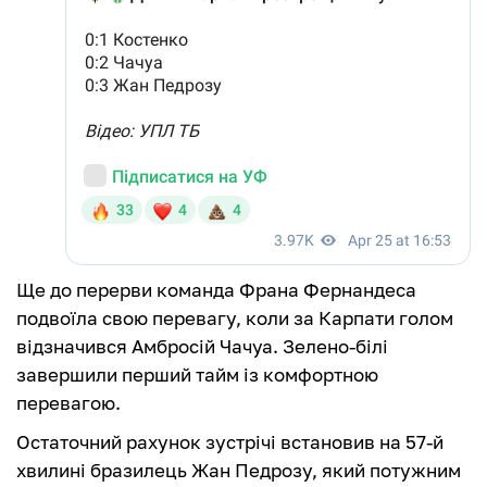
Ще до перерви команда Франа Фернандеса
подвоїла свою перевагу, коли за Карпати голом
відзначився Амбросій Чачуа. Зелено-білі
завершили перший тайм із комфортною
перевагою.
Остаточний рахунок зустрічі встановив на 57-й
хвилині бразилець Жан Педрозу, який потужним