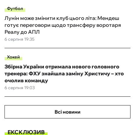
Футбол
Лунін може змінити клуб цього літа: Мендеш
готує переговори щодо трансферу воротаря
Реалу до АПЛ
6 серпня 19:35
Хокей
Збірна України отримала нового головного
тренера: ФХУ знайшла заміну Христичу – хто
очолив команду
6 серпня 19:03
Всі новини
ЕКСКЛЮЗИВ