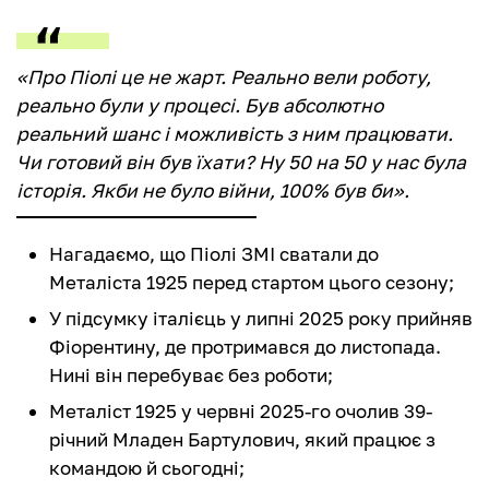
«Про Піолі це не жарт. Реально вели роботу,
реально були у процесі. Був абсолютно
реальний шанс і можливість з ним працювати.
Чи готовий він був їхати? Ну 50 на 50 у нас була
історія. Якби не було війни, 100% був би».
Нагадаємо, що Піолі ЗМІ сватали до
Металіста 1925 перед стартом цього сезону;
У підсумку італієць у липні 2025 року прийняв
Фіорентину, де протримався до листопада.
Нині він перебуває без роботи;
Металіст 1925 у червні 2025-го очолив 39-
річний Младен Бартулович, який працює з
командою й сьогодні;