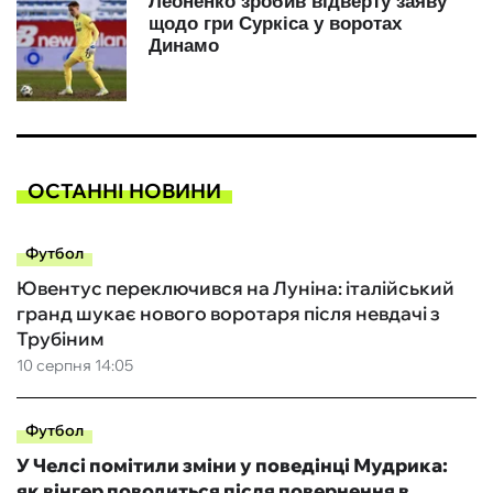
ОСТАННІ НОВИНИ
Футбол
Ювентус переключився на Луніна: італійський
гранд шукає нового воротаря після невдачі з
Трубіним
10 серпня 14:05
Футбол
У Челсі помітили зміни у поведінці Мудрика:
як вінгер поводиться після повернення в