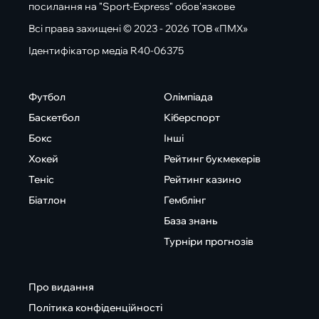
посилання на "Sport-Express" обов'язкове
Всі права захищені © 2023 - 2026 ТОВ «ПМХ»
Ідентифікатор медіа R40-06375
Футбол
Олімпіада
Баскетбол
Кіберспорт
Бокс
Інші
Хокей
Рейтинг букмекерів
Теніс
Рейтинг казино
Біатлон
Гемблінг
База знань
Турніри прогнозів
Про видання
Політика конфіденційності