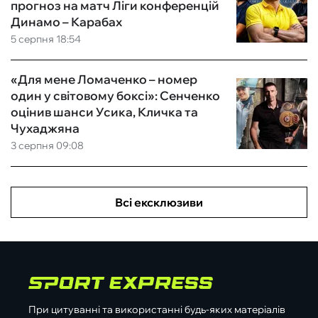
прогноз на матч Ліги конференцій
Динамо – Карабах
5 серпня 18:54
«Для мене Ломаченко – номер
один у світовому боксі»: Сенченко
оцінив шанси Усика, Кличка та
Чухаджяна
3 серпня 09:08
Всі ексклюзиви
При цитуванні та використанні будь-яких матеріалів