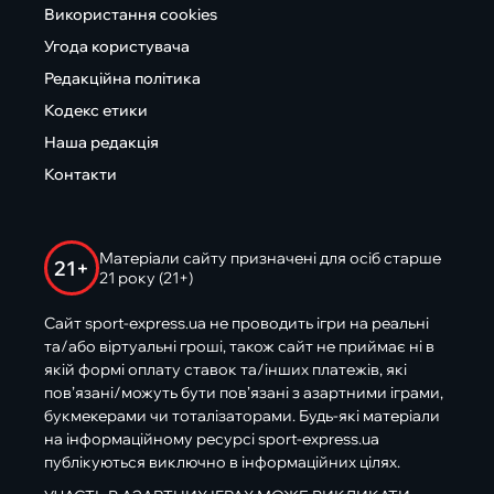
Використання cookies
Угода користувача
Редакційна політика
Кодекс етики
Наша редакція
Контакти
Матеріали сайту призначені для осіб старше
21+
21 року (21+)
Сайт sport-express.ua не проводить ігри на реальні
та/або віртуальні гроші, також сайт не приймає ні в
якій формі оплату ставок та/інших платежів, які
пов’язані/можуть бути пов’язані з азартними іграми,
букмекерами чи тоталізаторами. Будь-які матеріали
на інформаційному ресурсі sport-express.ua
публікуються виключно в інформаційних цілях.