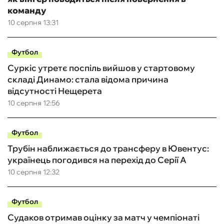
команду
10 серпня 13:31
Футбол
Суркіс утретє поспіль вийшов у стартовому
складі Динамо: стала відома причина
відсутності Нещерета
10 серпня 12:56
Футбол
Трубін наближається до трансферу в Ювентус:
українець погодився на перехід до Серії А
10 серпня 12:32
Футбол
Судаков отримав оцінку за матч у чемпіонаті