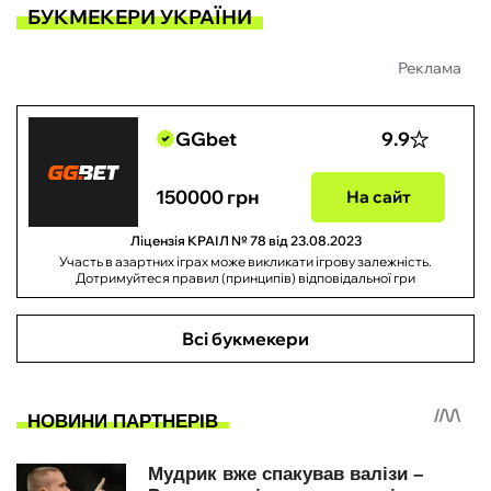
БУКМЕКЕРИ УКРАЇНИ
Реклама
GGbet
9.9
150000 грн
На сайт
Ліцензія КРАІЛ № 78 від 23.08.2023
Участь в азартних іграх може викликати ігрову залежність.
Дотримуйтеся правил (принципів) відповідальної гри
Всі букмекери