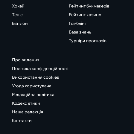
Хокей
Рейтинг букмекерів
Теніс
Рейтинг казино
Біатлон
Гемблінг
База знань
Турніри прогнозів
Про видання
Політика конфіденційності
Використання cookies
Угода користувача
Редакційна політика
Кодекс етики
Наша редакція
Контакти