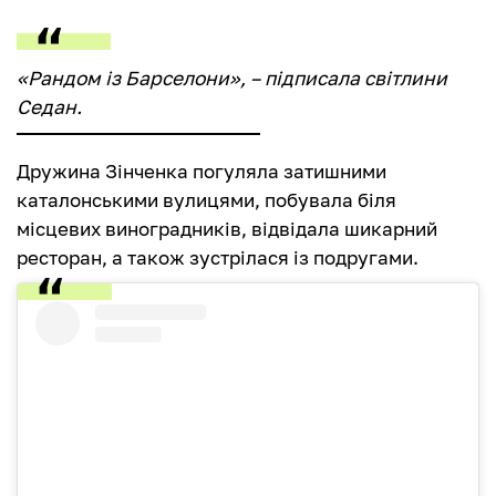
«Рандом із Барселони», – підписала світлини
Седан.
Дружина Зінченка погуляла затишними
каталонськими вулицями, побувала біля
місцевих виноградників, відвідала шикарний
ресторан, а також зустрілася із подругами.