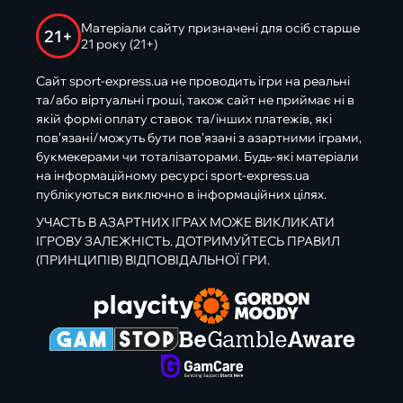
Матеріали сайту призначені для осіб старше
21+
21 року (21+)
Сайт sport-express.ua не проводить ігри на реальні
та/або віртуальні гроші, також сайт не приймає ні в
якій формі оплату ставок та/інших платежів, які
пов’язані/можуть бути пов’язані з азартними іграми,
букмекерами чи тоталізаторами. Будь-які матеріали
на інформаційному ресурсі sport-express.ua
публікуються виключно в інформаційних цілях.
УЧАСТЬ В АЗАРТНИХ ІГРАХ МОЖЕ ВИКЛИКАТИ
ІГРОВУ ЗАЛЕЖНІСТЬ. ДОТРИМУЙТЕСЬ ПРАВИЛ
(ПРИНЦИПІВ) ВІДПОВІДАЛЬНОЇ ГРИ.