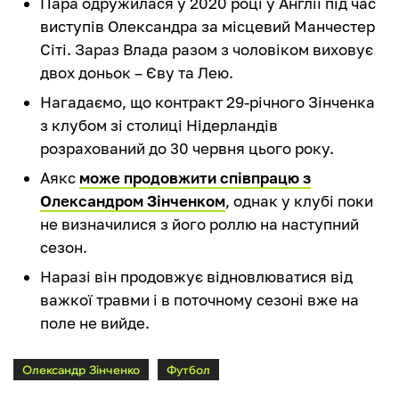
Пара одружилася у 2020 році у Англії під час
виступів Олександра за місцевий Манчестер
Сіті. Зараз Влада разом з чоловіком виховує
двох доньок – Єву та Лею.
Нагадаємо, що контракт 29-річного Зінченка
з клубом зі столиці Нідерландів
розрахований до 30 червня цього року.
Аякс
може продовжити співпрацю з
Олександром Зінченком
, однак у клубі поки
не визначилися з його роллю на наступний
сезон.
Наразі він продовжує відновлюватися від
важкої травми і в поточному сезоні вже на
поле не вийде.
Олександр Зінченко
Футбол