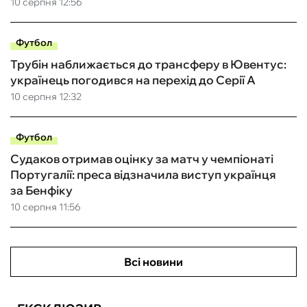
10 серпня 12:56
Футбол
Трубін наближається до трансферу в Ювентус:
українець погодився на перехід до Серії А
10 серпня 12:32
Футбол
Судаков отримав оцінку за матч у чемпіонаті
Португалії: преса відзначила виступ українця
за Бенфіку
10 серпня 11:56
Всі новини