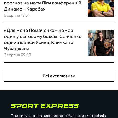
прогноз на матч Ліги конференцій
Динамо – Карабах
5 серпня 18:54
«Для мене Ломаченко – номер
один у світовому боксі»: Сенченко
оцінив шанси Усика, Кличка та
Чухаджяна
3 серпня 09:08
Всі ексклюзиви
При цитуванні та використанні будь-яких матеріалів