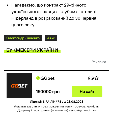
Нагадаємо, що контракт 29-річного
українського гравця з клубом зі столиці
Нідерландів розрахований до 30 червня
цього року.
Олександр Зінченко
Аякс
БУКМЕКЕРИ УКРАЇНИ
Реклама
GGbet
9.9
150000 грн
На сайт
Ліцензія КРАІЛ № 78 від 23.08.2023
Участь в азартних іграх може викликати ігрову залежність.
Дотримуйтеся правил (принципів) відповідальної гри