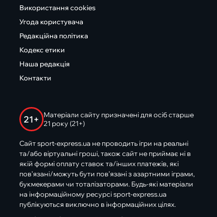
Використання cookies
Угода користувача
Редакційна політика
Кодекс етики
Наша редакція
Контакти
Матеріали сайту призначені для осіб старше
21+
21 року (21+)
Сайт sport-express.ua не проводить ігри на реальні
та/або віртуальні гроші, також сайт не приймає ні в
якій формі оплату ставок та/інших платежів, які
пов’язані/можуть бути пов’язані з азартними іграми,
букмекерами чи тоталізаторами. Будь-які матеріали
на інформаційному ресурсі sport-express.ua
публікуються виключно в інформаційних цілях.