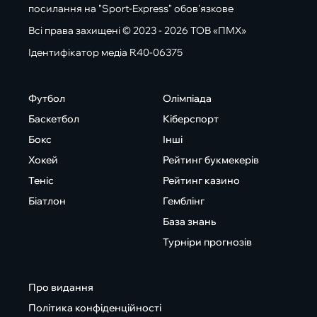
посилання на "Sport-Express" обов'язкове
Всі права захищені © 2023 - 2026 ТОВ «ПМХ»
Ідентифікатор медіа R40-06375
Футбол
Олімпіада
Баскетбол
Кіберспорт
Бокс
Інші
Хокей
Рейтинг букмекерів
Теніс
Рейтинг казино
Біатлон
Гемблінг
База знань
Турніри прогнозів
Про видання
Політика конфіденційності