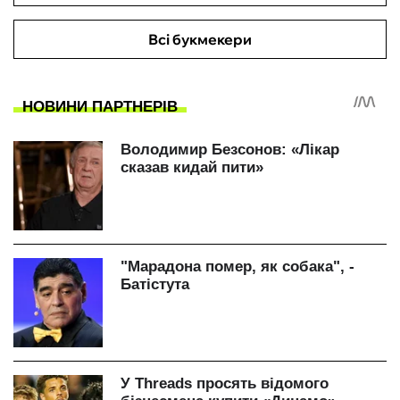
Всі букмекери