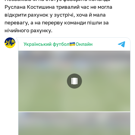
Руслана Костишина тривалий час не могла
відкрити рахунок у зустрічі, хоча й мала
перевагу, а на перерву команди пішли за
нічийного рахунку.