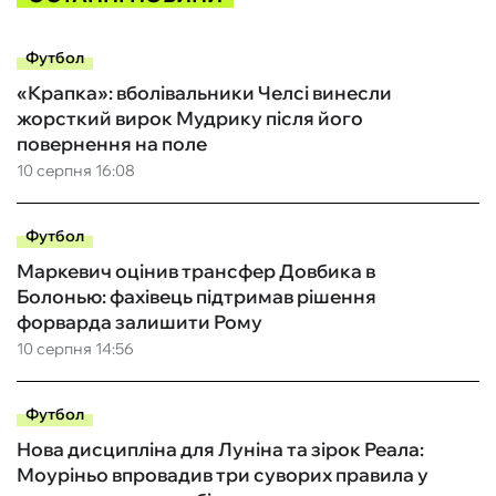
Футбол
«Крапка»: вболівальники Челсі винесли
жорсткий вирок Мудрику після його
повернення на поле
10 серпня 16:08
Футбол
Маркевич оцінив трансфер Довбика в
Болонью: фахівець підтримав рішення
форварда залишити Рому
10 серпня 14:56
Футбол
Нова дисципліна для Луніна та зірок Реала:
Моуріньо впровадив три суворих правила у