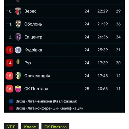
УПЛ
Колос
СК Полтава