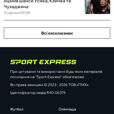
оцінив шанси Усика, Кличка та
Чухаджяна
3 серпня 09:08
Всі ексклюзиви
При цитуванні та використанні будь-яких матеріалів
посилання на "Sport-Express" обов'язкове
Всі права захищені © 2023 - 2026 ТОВ «ПМХ»
Ідентифікатор медіа R40-06375
Футбол
Олімпіада