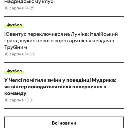
мадридському клубі
10 серпня 14:25
Футбол
Ювентус переключився на Луніна: італійський
гранд шукає нового воротаря після невдачі з
Трубіним
10 серпня 14:05
Футбол
У Челсі помітили зміни у поведінці Мудрика:
як вінгер поводиться після повернення в
команду
10 серпня 13:31
Всі новини