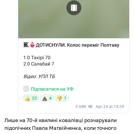
Лише на 70-й хвилині ковалівці розчарували
підопічних Павла Матвійченка, коли точного