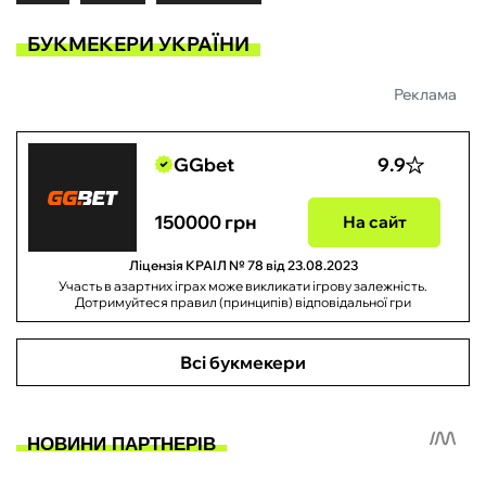
БУКМЕКЕРИ УКРАЇНИ
Реклама
GGbet
9.9
150000 грн
На сайт
Ліцензія КРАІЛ № 78 від 23.08.2023
Участь в азартних іграх може викликати ігрову залежність.
Дотримуйтеся правил (принципів) відповідальної гри
Всі букмекери