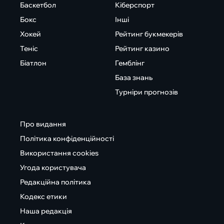
Баскетбол
Кіберспорт
Бокс
Інші
Хокей
Рейтинг букмекерів
Теніс
Рейтинг казино
Біатлон
Гемблінг
База знань
Турніри прогнозів
Про видання
Політика конфіденційності
Використання cookies
Угода користувача
Редакційна політика
Кодекс етики
Наша редакція