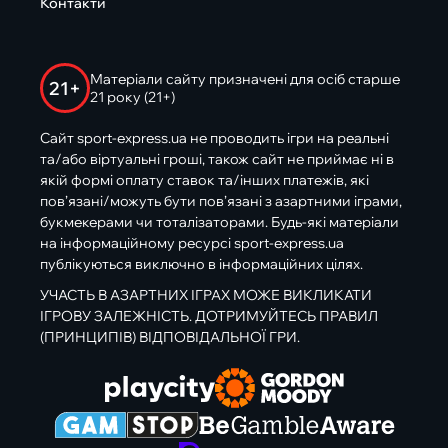
Контакти
Матеріали сайту призначені для осіб старше
21+
21 року (21+)
Сайт sport-express.ua не проводить ігри на реальні
та/або віртуальні гроші, також сайт не приймає ні в
якій формі оплату ставок та/інших платежів, які
пов’язані/можуть бути пов’язані з азартними іграми,
букмекерами чи тоталізаторами. Будь-які матеріали
на інформаційному ресурсі sport-express.ua
публікуються виключно в інформаційних цілях.
УЧАСТЬ В АЗАРТНИХ ІГРАХ МОЖЕ ВИКЛИКАТИ
ІГРОВУ ЗАЛЕЖНІСТЬ. ДОТРИМУЙТЕСЬ ПРАВИЛ
(ПРИНЦИПІВ) ВІДПОВІДАЛЬНОЇ ГРИ.