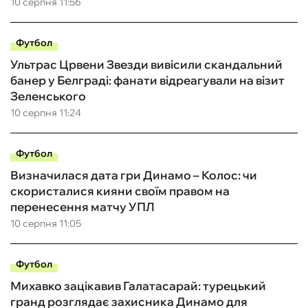
10 серпня 11:56
Футбол
Ультрас Црвени Звезди вивісили скандальний
банер у Белграді: фанати відреагували на візит
Зеленського
10 серпня 11:24
Футбол
Визначилася дата гри Динамо – Колос: чи
скористалися кияни своїм правом на
перенесення матчу УПЛ
10 серпня 11:05
Футбол
Михавко зацікавив Галатасарай: турецький
гранд розглядає захисника Динамо для