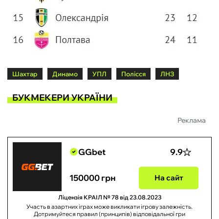
Шахтар
Динамо
УПЛ
Полісся
ЛНЗ
БУКМЕКЕРИ УКРАЇНИ
Реклама
GGbet
9.9
150000 грн
На сайт
Ліцензія КРАІЛ № 78 від 23.08.2023
Участь в азартних іграх може викликати ігрову залежність.
Дотримуйтеся правил (принципів) відповідальної гри