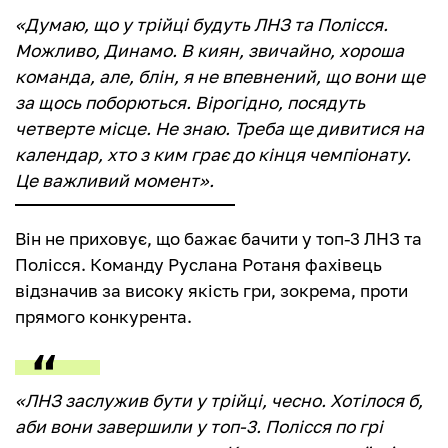
«Думаю, що у трійці будуть ЛНЗ та Полісся.
Можливо, Динамо. В киян, звичайно, хороша
команда, але, блін, я не впевнений, що вони ще
за щось поборються. Вірогідно, посядуть
четверте місце. Не знаю. Треба ще дивитися на
календар, хто з ким грає до кінця чемпіонату.
Це важливий момент».
Він не приховує, що бажає бачити у топ-3 ЛНЗ та
Полісся. Команду Руслана Ротаня фахівець
відзначив за високу якість гри, зокрема, проти
прямого конкурента.
«ЛНЗ заслужив бути у трійці, чесно. Хотілося б,
аби вони завершили у топ-3. Полісся по грі