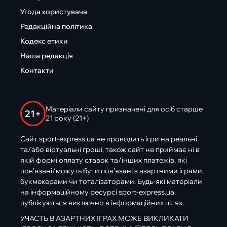
Угода користувача
Редакційна політика
Кодекс етики
Наша редакція
Контакти
Матеріали сайту призначені для осіб старше
21+
21 року (21+)
Сайт sport-express.ua не проводить ігри на реальні
та/або віртуальні гроші, також сайт не приймає ні в
якій формі оплату ставок та/інших платежів, які
пов’язані/можуть бути пов’язані з азартними іграми,
букмекерами чи тоталізаторами. Будь-які матеріали
на інформаційному ресурсі sport-express.ua
публікуються виключно в інформаційних цілях.
УЧАСТЬ В АЗАРТНИХ ІГРАХ МОЖЕ ВИКЛИКАТИ