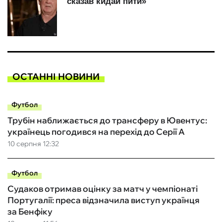
ОСТАННІ НОВИНИ
Футбол
Трубін наближається до трансферу в Ювентус:
українець погодився на перехід до Серії А
10 серпня 12:32
Футбол
Судаков отримав оцінку за матч у чемпіонаті
Португалії: преса відзначила виступ українця
за Бенфіку