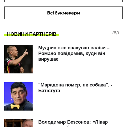
Всі букмекери