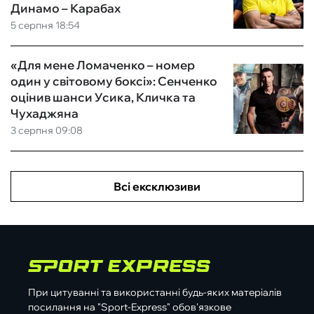
Динамо – Карабах
5 серпня 18:54
«Для мене Ломаченко – номер
один у світовому боксі»: Сенченко
оцінив шанси Усика, Кличка та
Чухаджяна
3 серпня 09:08
Всі ексклюзиви
При цитуванні та використанні будь-яких матеріалів
посилання на "Sport-Express" обов'язкове