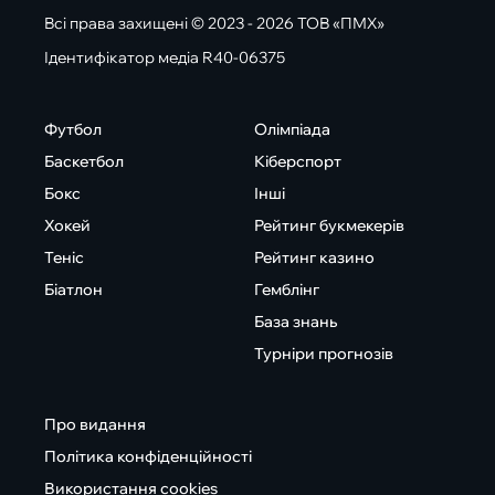
Всі права захищені © 2023 - 2026 ТОВ «ПМХ»
Ідентифікатор медіа R40-06375
Футбол
Олімпіада
Баскетбол
Кіберспорт
Бокс
Інші
Хокей
Рейтинг букмекерів
Теніс
Рейтинг казино
Біатлон
Гемблінг
База знань
Турніри прогнозів
Про видання
Політика конфіденційності
Використання cookies