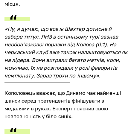
місця.
«Ну, я думаю, що все ж Шахтар дотисне й
забере титул. ЛНЗ в останньому турі зазнав
необов’язкової поразки від Колоса (0:1). На
черкаський клуб вже також налаштовуються як
на лідера. Вони виграли багато матчів, коли,
можливо, їх не розглядали у ролі фаворитів
чемпіонату. Зараз трохи по-іншому».
Кополовець вважає, що Динамо має найменші
шанси серед претендентів фінішувати з
медалями в руках. Експерт пояснив свою
невпевненість у біло-синіх.