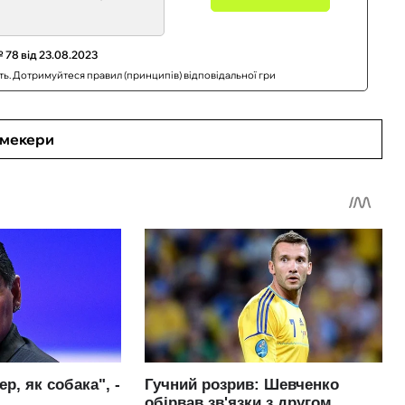
 78 від 23.08.2023
сть. Дотримуйтеся правил (принципів) відповідальної гри
кмекери