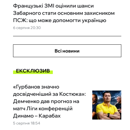
Французькі ЗМІ оцінили шанси
Забарного стати основним захисником
ПСЖ: що може допомогти українцю
6 серпня 20:30
Всі новини
ЕКСКЛЮЗИВ
«Гурбанов значно
досвідченіший за Костюка»:
Демченко дав прогноз на
матч Ліги конференцій
Динамо – Карабах
5 серпня 18:54