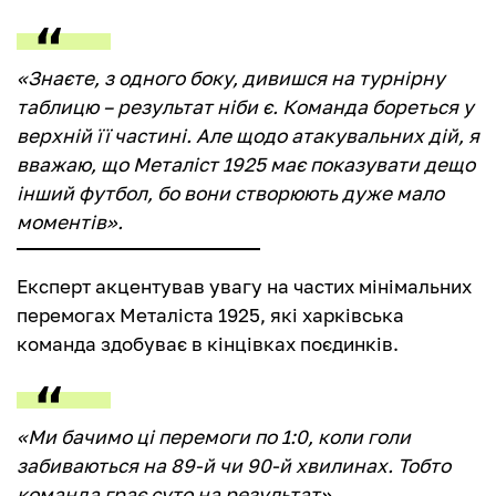
«Знаєте, з одного боку, дивишся на турнірну
таблицю – результат ніби є. Команда бореться у
верхній її частині. Але щодо атакувальних дій, я
вважаю, що Металіст 1925 має показувати дещо
інший футбол, бо вони створюють дуже мало
моментів».
Експерт акцентував увагу на частих мінімальних
перемогах Металіста 1925, які харківська
команда здобуває в кінцівках поєдинків.
«Ми бачимо ці перемоги по 1:0, коли голи
забиваються на 89-й чи 90-й хвилинах. Тобто
команда грає суто на результат».