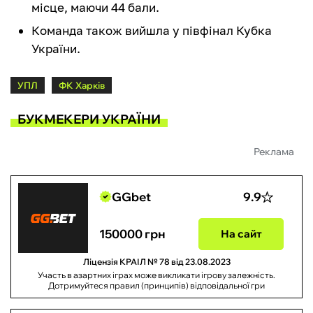
місце, маючи 44 бали.
Команда також вийшла у півфінал Кубка
України.
УПЛ
ФК Харків
БУКМЕКЕРИ УКРАЇНИ
Реклама
GGbet
9.9
150000 грн
На сайт
Ліцензія КРАІЛ № 78 від 23.08.2023
Участь в азартних іграх може викликати ігрову залежність.
Дотримуйтеся правил (принципів) відповідальної гри