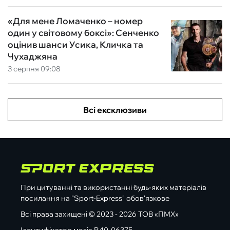
«Для мене Ломаченко – номер
один у світовому боксі»: Сенченко
оцінив шанси Усика, Кличка та
Чухаджяна
3 серпня 09:08
Всі ексклюзиви
При цитуванні та використанні будь-яких матеріалів
посилання на "Sport-Express" обов'язкове
Всі права захищені © 2023 - 2026 ТОВ «ПМХ»