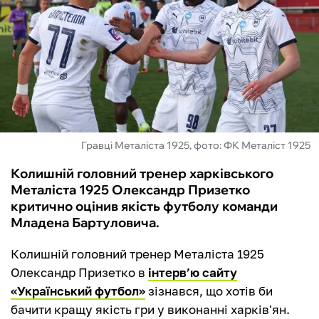
ФУТЗАЛ
ІНШІ
БУКМЕКЕРИ
Гравці Металіста 1925, фото: ФК Металіст 1925
Колишній головний тренер харківського
Металіста 1925 Олександр Призетко
критично оцінив якість футболу команди
Младена Бартуловича.
Колишній головний тренер Металіста 1925
Олександр Призетко в
інтерв’ю сайту
«Український футбол»
зізнався, що хотів би
бачити кращу якість гри у виконанні харків'ян.