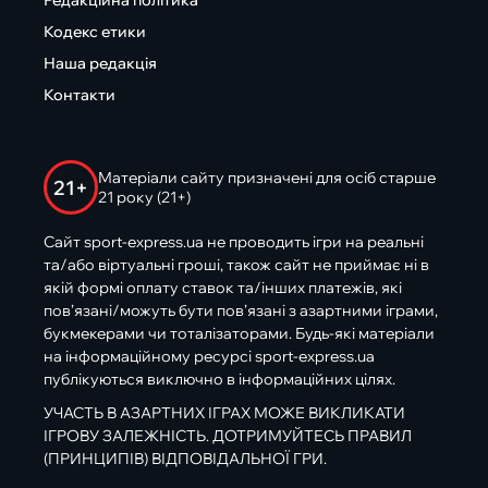
Редакційна політика
Кодекс етики
Наша редакція
Контакти
Матеріали сайту призначені для осіб старше
21+
21 року (21+)
Сайт sport-express.ua не проводить ігри на реальні
та/або віртуальні гроші, також сайт не приймає ні в
якій формі оплату ставок та/інших платежів, які
пов’язані/можуть бути пов’язані з азартними іграми,
букмекерами чи тоталізаторами. Будь-які матеріали
на інформаційному ресурсі sport-express.ua
публікуються виключно в інформаційних цілях.
УЧАСТЬ В АЗАРТНИХ ІГРАХ МОЖЕ ВИКЛИКАТИ
ІГРОВУ ЗАЛЕЖНІСТЬ. ДОТРИМУЙТЕСЬ ПРАВИЛ
(ПРИНЦИПІВ) ВІДПОВІДАЛЬНОЇ ГРИ.