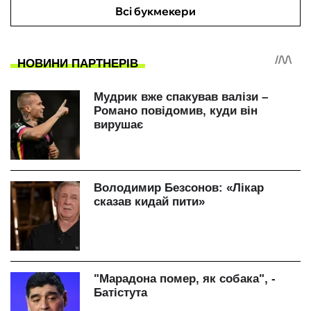
Всі букмекери