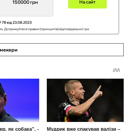
150000 грн
На сайт
 78 від 23.08.2023
сть. Дотримуйтеся правил (принципів) відповідальної гри
кмекери