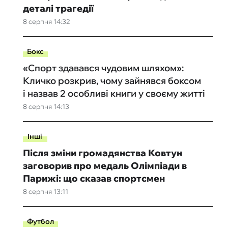
деталі трагедії
8 серпня 14:32
Бокс
«Спорт здавався чудовим шляхом»:
Кличко розкрив, чому зайнявся боксом
і назвав 2 особливі книги у своєму житті
8 серпня 14:13
Інші
Після зміни громадянства Ковтун
заговорив про медаль Олімпіади в
Парижі: що сказав спортсмен
8 серпня 13:11
Футбол