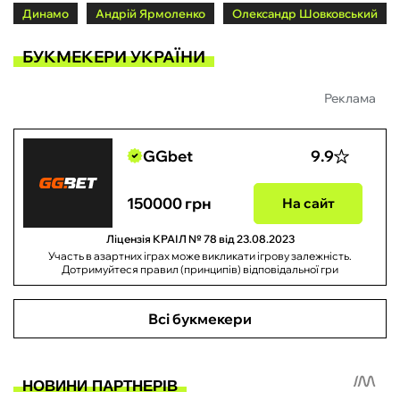
Динамо
Андрій Ярмоленко
Олександр Шовковський
БУКМЕКЕРИ УКРАЇНИ
Реклама
GGbet
9.9
150000 грн
На сайт
Ліцензія КРАІЛ № 78 від 23.08.2023
Участь в азартних іграх може викликати ігрову залежність.
Дотримуйтеся правил (принципів) відповідальної гри
Всі букмекери