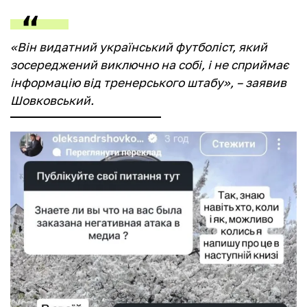
«Він видатний український футболіст, який
зосереджений виключно на собі, і не сприймає
інформацію від тренерського штабу», – заявив
Шовковський.