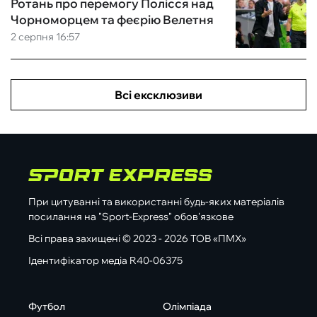
Ротань про перемогу Полісся над
Чорноморцем та феєрію Велетня
2 серпня 16:57
Всі ексклюзиви
При цитуванні та використанні будь-яких матеріалів
посилання на "Sport-Express" обов'язкове
Всі права захищені © 2023 - 2026 ТОВ «ПМХ»
Ідентифікатор медіа R40-06375
Футбол
Олімпіада