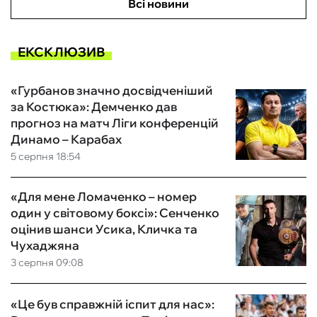
Всі новини
ЕКСКЛЮЗИВ
«Гурбанов значно досвідченіший
за Костюка»: Демченко дав
прогноз на матч Ліги конференцій
Динамо – Карабах
5 серпня 18:54
«Для мене Ломаченко – номер
один у світовому боксі»: Сенченко
оцінив шанси Усика, Кличка та
Чухаджяна
3 серпня 09:08
«Це був справжній іспит для нас»: