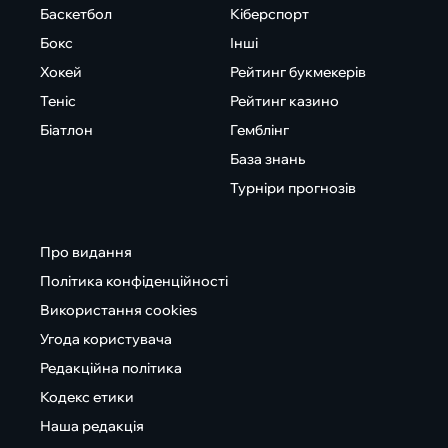
Баскетбол
Кіберспорт
Бокс
Інші
Хокей
Рейтинг букмекерів
Теніс
Рейтинг казино
Біатлон
Гемблінг
База знань
Турніри прогнозів
Про видання
Політика конфіденційності
Використання cookies
Угода користувача
Редакційна політика
Кодекс етики
Наша редакція