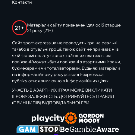
Контакти
Матеріали сайту призначені для осіб старше
21+
21 року (21+)
Сайт sport-express.ua не проводить ігри на реальні
та/або віртуальні гроші, також сайт не приймає ні в
якій формі оплату ставок та/інших платежів, які
пов’язані/можуть бути пов’язані з азартними іграми,
букмекерами чи тоталізаторами. Будь-які матеріали
на інформаційному ресурсі sport-express.ua
публікуються виключно в інформаційних цілях.
УЧАСТЬ В АЗАРТНИХ ІГРАХ МОЖЕ ВИКЛИКАТИ
ІГРОВУ ЗАЛЕЖНІСТЬ. ДОТРИМУЙТЕСЬ ПРАВИЛ
(ПРИНЦИПІВ) ВІДПОВІДАЛЬНОЇ ГРИ.