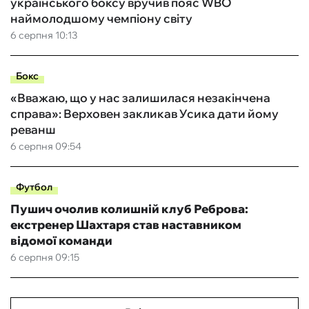
українського боксу вручив пояс WBO
наймолодшому чемпіону світу
6 серпня 10:13
Бокс
«Вважаю, що у нас залишилася незакінчена
справа»: Верховен закликав Усика дати йому
реванш
6 серпня 09:54
Футбол
Пушич очолив колишній клуб Реброва:
екстренер Шахтаря став наставником
відомої команди
6 серпня 09:15