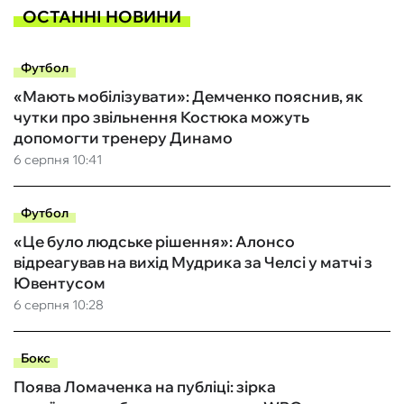
ОСТАННІ НОВИНИ
Футбол
«Мають мобілізувати»: Демченко пояснив, як
чутки про звільнення Костюка можуть
допомогти тренеру Динамо
6 серпня 10:41
Футбол
«Це було людське рішення»: Алонсо
відреагував на вихід Мудрика за Челсі у матчі з
Ювентусом
6 серпня 10:28
Бокс
Поява Ломаченка на публіці: зірка