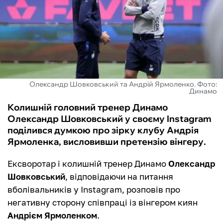
ФУТЗАЛ
ІНШІ
БУКМЕКЕРИ
Олександр Шовковський та Андрій Ярмоленко. Фото:
Динамо
Колишній головний тренер Динамо
Олександр Шовковський у своєму Instagram
поділився думкою про зірку клубу Андрія
Ярмоленка, висловивши претензію вінгеру.
Ексворотар і колишній тренер Динамо
Олександр
Шовковський
, відповідаючи на питання
вболівальників у Instagram, розповів про
негативну сторону співпраці із вінгером киян
Андрієм Ярмоленком
.