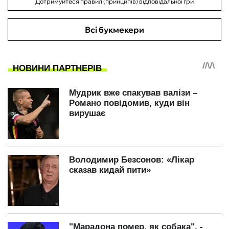
Дотримуйтеся правил (принципів) відповідальної гри
Всі букмекери