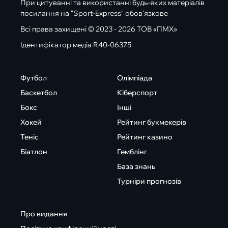
При цитуванні та використанні будь-яких матеріалів
посилання на "Sport-Express" обов'язкове
Всі права захищені © 2023 - 2026 ТОВ «ПМХ»
Ідентифікатор медіа R40-06375
Футбол
Олімпіада
Баскетбол
Кіберспорт
Бокс
Інші
Хокей
Рейтинг букмекерів
Теніс
Рейтинг казино
Біатлон
Гемблінг
База знань
Турніри прогнозів
Про видання