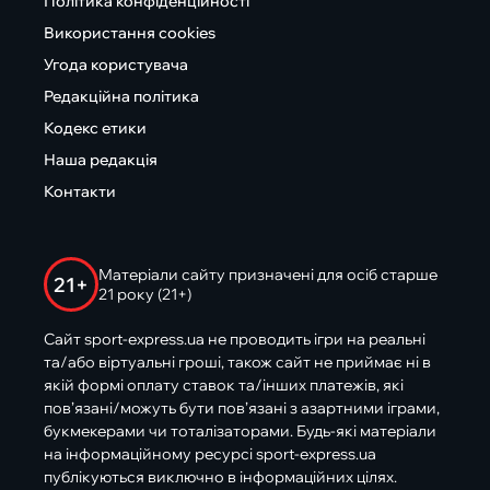
Політика конфіденційності
Використання cookies
Угода користувача
Редакційна політика
Кодекс етики
Наша редакція
Контакти
Матеріали сайту призначені для осіб старше
21+
21 року (21+)
Сайт sport-express.ua не проводить ігри на реальні
та/або віртуальні гроші, також сайт не приймає ні в
якій формі оплату ставок та/інших платежів, які
пов’язані/можуть бути пов’язані з азартними іграми,
букмекерами чи тоталізаторами. Будь-які матеріали
на інформаційному ресурсі sport-express.ua
публікуються виключно в інформаційних цілях.