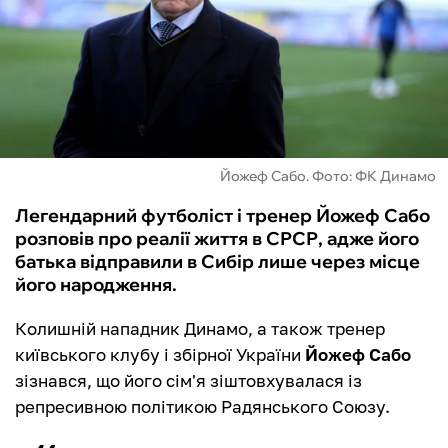
ФУТЗАЛ
ІНШІ
БУКМЕКЕРИ
Йожеф Сабо. Фото: ФК Динамо
Легендарний футболіст і тренер Йожеф Сабо
розповів про реалії життя в СРСР, адже його
батька відправили в Сибір лише через місце
його народження.
Колишній нападник Динамо, а також тренер
київського клубу і збірної України
Йожеф Сабо
зізнався, що його сім'я зіштовхувалася із
репресивною політикою Радянського Союзу.