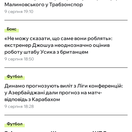
Малиновського у Трабзонспор
9 серпня 19:10
Бокс
«Не можу сказати, що саме вони роблять»:
екстренер Джошуа неоднозначно оцінив
роботу штабу Усика з британцем
9 серпня 18:50
Футбол
Динамо прогнозують виліт з Ліги конференцій:
у Азербайджані дали прогноз на матч-
відповідь з Карабахом
9 серпня 18:28
Футбол