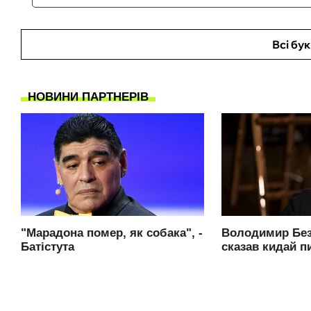
Всі бу