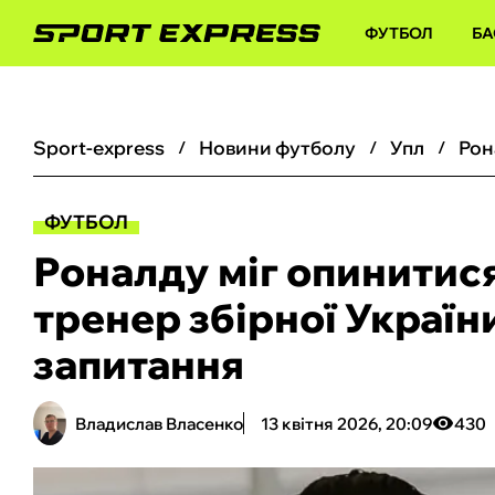
ФУТБОЛ
БА
sport-express
новини футболу
упл
ФУТБОЛ
Роналду міг опинитис
тренер збірної України
запитання
Владислав Власенко
13 квітня 2026, 20:09
430