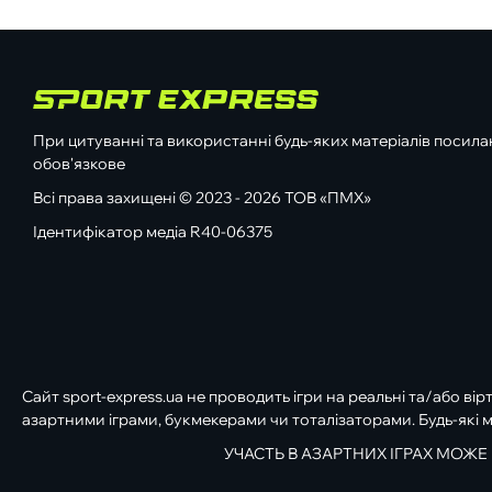
При цитуванні та використанні будь-яких матеріалів посилан
обов'язкове
Всі права захищені © 2023 - 2026 ТОВ «ПМХ»
Ідентифікатор медіа R40-06375
Сайт sport-express.ua не проводить ігри на реальні та/або вір
азартними іграми, букмекерами чи тоталізаторами. Будь-які м
УЧАСТЬ В АЗАРТНИХ ІГРАХ МОЖЕ