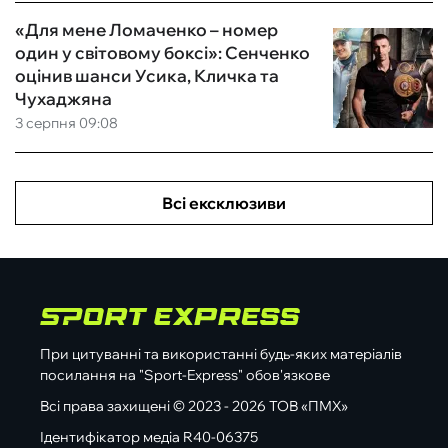
«Для мене Ломаченко – номер
один у світовому боксі»: Сенченко
оцінив шанси Усика, Кличка та
Чухаджяна
3 серпня 09:08
Всі ексклюзиви
При цитуванні та використанні будь-яких матеріалів
посилання на "Sport-Express" обов'язкове
Всі права захищені © 2023 - 2026 ТОВ «ПМХ»
Ідентифікатор медіа R40-06375