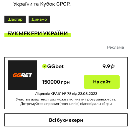
України та Кубок СРСР.
Шахтар
Динамо
БУКМЕКЕРИ УКРАЇНИ
Реклама
GGbet
9.9
150000 грн
На сайт
Ліцензія КРАІЛ № 78 від 23.08.2023
Участь в азартних іграх може викликати ігрову залежність.
Дотримуйтеся правил (принципів) відповідальної гри
Всі букмекери