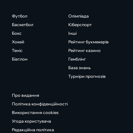
Футбол
Олімпіада
Баскетбол
Кіберспорт
Бокс
Інші
Хокей
Рейтинг букмекерів
Теніс
Рейтинг казино
Біатлон
Гемблінг
База знань
Турніри прогнозів
Про видання
Політика конфіденційності
Використання cookies
Угода користувача
Редакційна політика