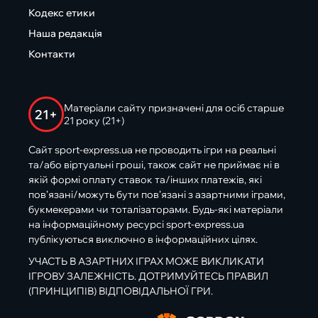
Кодекс етики
Наша редакція
Контакти
Матеріали сайту призначені для осіб старше
21+
21 року (21+)
Сайт sport-express.ua не проводить ігри на реальні
та/або віртуальні гроші, також сайт не приймає ні в
якій формі оплату ставок та/інших платежів, які
пов’язані/можуть бути пов’язані з азартними іграми,
букмекерами чи тоталізаторами. Будь-які матеріали
на інформаційному ресурсі sport-express.ua
публікуються виключно в інформаційних цілях.
УЧАСТЬ В АЗАРТНИХ ІГРАХ МОЖЕ ВИКЛИКАТИ
ІГРОВУ ЗАЛЕЖНІСТЬ. ДОТРИМУЙТЕСЬ ПРАВИЛ
(ПРИНЦИПІВ) ВІДПОВІДАЛЬНОЇ ГРИ.