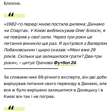
Блохіна.
«1982-го переді мною постала дилема: Динамо
чи Спартак. У Києві виблискував Олег Блохін, я
не повірив у свої сили. Через три роки це
питання виникло ще раз. Я зустрівся з Валерієм
Лобановським і щиро сказав: «Мені вже 29
років. Скільки ще залишилося грати? Два-три
роки», – цитує Грачова
Футбол 24
.
За словами нині 69-річного експерта, він дві доби
вирішував питання свого переходу в Динамо, але
все ж було вирішено залишитися в Донецьку і в
Києві він так і не пограв.