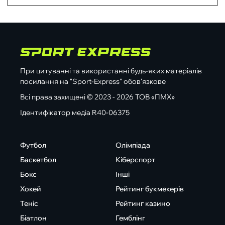
При цитуванні та використанні будь-яких матеріалів
посилання на "Sport-Express" обов'язкове
Всі права захищені © 2023 - 2026 ТОВ «ПМХ»
Ідентифікатор медіа R40-06375
Футбол
Олімпіада
Баскетбол
Кіберспорт
Бокс
Інші
Хокей
Рейтинг букмекерів
Теніс
Рейтинг казино
Біатлон
Гемблінг