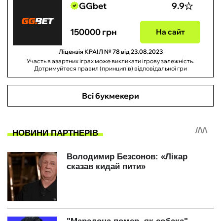
GGbet
9.9
150000 грн
На сайт
Ліцензія КРАІЛ № 78 від 23.08.2023
Участь в азартних іграх може викликати ігрову залежність.
Дотримуйтеся правил (принципів) відповідальної гри
Всі букмекери