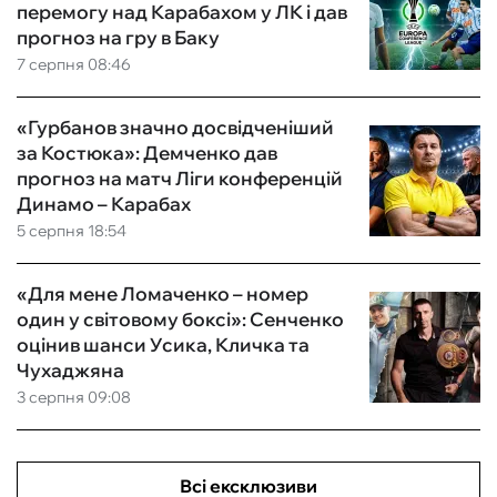
перемогу над Карабахом у ЛК і дав
прогноз на гру в Баку
7 серпня 08:46
«Гурбанов значно досвідченіший
за Костюка»: Демченко дав
прогноз на матч Ліги конференцій
Динамо – Карабах
5 серпня 18:54
«Для мене Ломаченко – номер
один у світовому боксі»: Сенченко
оцінив шанси Усика, Кличка та
Чухаджяна
3 серпня 09:08
Всі ексклюзиви