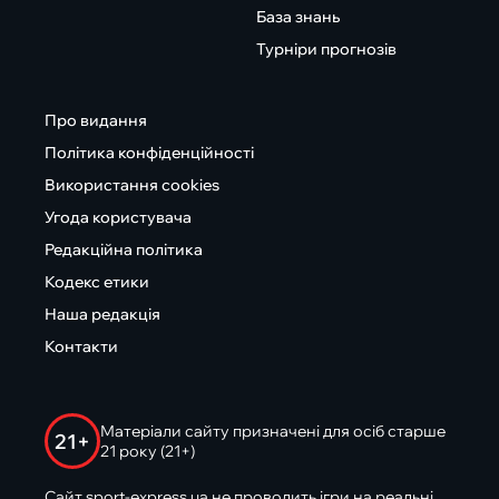
База знань
Турніри прогнозів
Про видання
Політика конфіденційності
Використання cookies
Угода користувача
Редакційна політика
Кодекс етики
Наша редакція
Контакти
Матеріали сайту призначені для осіб старше
21+
21 року (21+)
Сайт sport-express.ua не проводить ігри на реальні