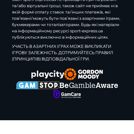
та/або віртуальні гроші, також сайт не приймає ні в
якій формі оплату ставок та/інших платежів, які
пов’язані/можуть бути пов’язані з азартними іграми,
букмекерами чи тоталізаторами. Будь-які матеріали
на інформаційному ресурсі sport-express.ua
публікуються виключно в інформаційних цілях.
УЧАСТЬ В АЗАРТНИХ ІГРАХ МОЖЕ ВИКЛИКАТИ
ІГРОВУ ЗАЛЕЖНІСТЬ. ДОТРИМУЙТЕСЬ ПРАВИЛ
(ПРИНЦИПІВ) ВІДПОВІДАЛЬНОЇ ГРИ.