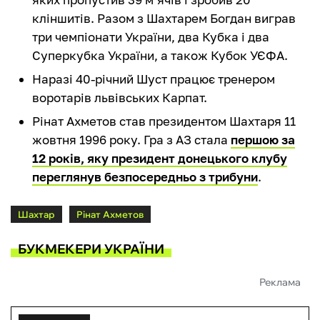
кліншитів. Разом з Шахтарем Богдан виграв
три чемпіонати України, два Кубка і два
Суперкубка України, а також Кубок УЄФА.
Наразі 40-річний Шуст працює тренером
воротарів львівських Карпат.
Рінат Ахметов став президентом Шахтаря 11
жовтня 1996 року. Гра з АЗ стала
першою за
12 років, яку президент донецького клубу
переглянув безпосередньо з трибуни
.
Шахтар
Рінат Ахметов
БУКМЕКЕРИ УКРАЇНИ
Реклама