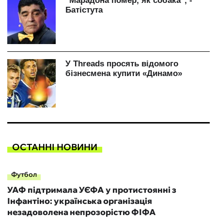
ОСТАННІ НОВИНИ
Футбол
УАФ підтримала УЄФА у протистоянні з
Інфантіно: українська організація
незадоволена непрозорістю ФІФА