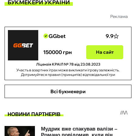
БУКМЕКЕРИ УКРАЇНИ
Реклама
GGbet
9.9
150000 грн
На сайт
Ліцензія КРАІЛ № 78 від 23.08.2023
Участь в азартних іграх може викликати ігрову залежність.
Дотримуйтеся правил (принципів) відповідальної гри
Всі букмекери