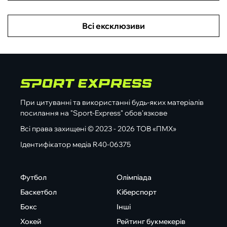
Всі ексклюзиви
При цитуванні та використанні будь-яких матеріалів
посилання на "Sport-Express" обов'язкове
Всі права захищені © 2023 - 2026 ТОВ «ПМХ»
Ідентифікатор медіа R40-06375
Футбол
Олімпіада
Баскетбол
Кіберспорт
Бокс
Інші
Хокей
Рейтинг букмекерів