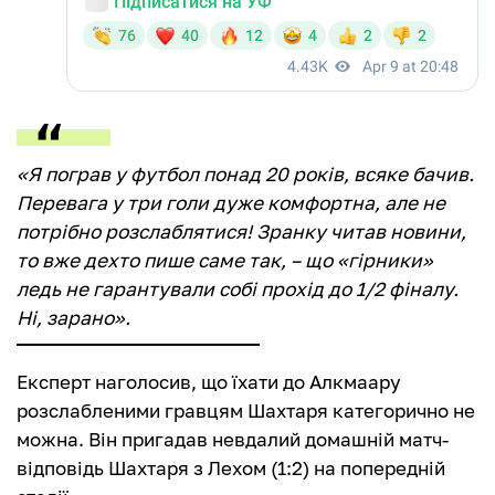
«Я пограв у футбол понад 20 років, всяке бачив.
Перевага у три голи дуже комфортна, але не
потрібно розслаблятися! Зранку читав новини,
то вже дехто пише саме так, – що «гірники»
ледь не гарантували собі прохід до 1/2 фіналу.
Ні, зарано».
Експерт наголосив, що їхати до Алкмаару
розслабленими гравцям Шахтаря категорично не
можна. Він пригадав невдалий домашній матч-
відповідь Шахтаря з Лехом (1:2) на попередній