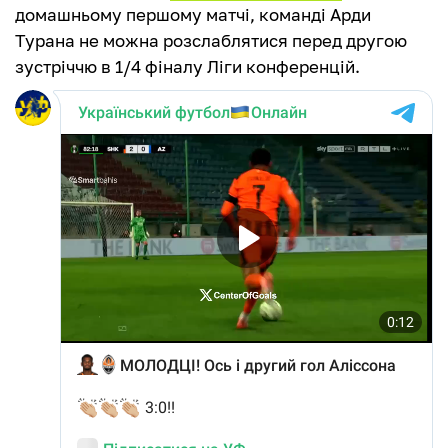
домашньому першому матчі, команді Арди
Турана не можна розслаблятися перед другою
зустріччю в 1/4 фіналу Ліги конференцій.