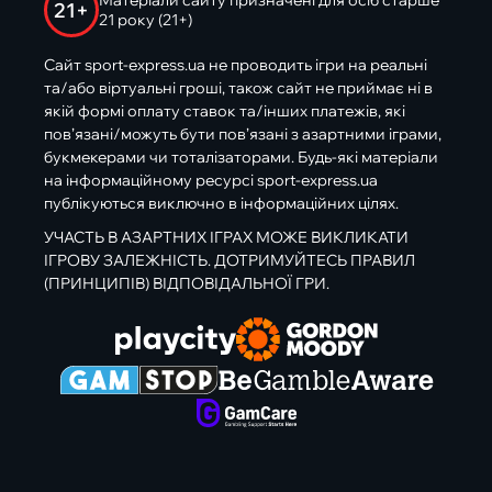
Матеріали сайту призначені для осіб старше
21+
21 року (21+)
Сайт sport-express.ua не проводить ігри на реальні
та/або віртуальні гроші, також сайт не приймає ні в
якій формі оплату ставок та/інших платежів, які
пов’язані/можуть бути пов’язані з азартними іграми,
букмекерами чи тоталізаторами. Будь-які матеріали
на інформаційному ресурсі sport-express.ua
публікуються виключно в інформаційних цілях.
УЧАСТЬ В АЗАРТНИХ ІГРАХ МОЖЕ ВИКЛИКАТИ
ІГРОВУ ЗАЛЕЖНІСТЬ. ДОТРИМУЙТЕСЬ ПРАВИЛ
(ПРИНЦИПІВ) ВІДПОВІДАЛЬНОЇ ГРИ.