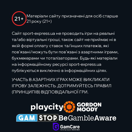
Матеріали сайту призначені для осіб старше
21+
21 року (21+)
Сайт sport-express.ua не проводить ігри на реальні
та/або віртуальні гроші, також сайт не приймає ні в
якій формі оплату ставок та/інших платежів, які
пов’язані/можуть бути пов’язані з азартними іграми,
букмекерами чи тоталізаторами. Будь-які матеріали
на інформаційному ресурсі sport-express.ua
публікуються виключно в інформаційних цілях.
УЧАСТЬ В АЗАРТНИХ ІГРАХ МОЖЕ ВИКЛИКАТИ
ІГРОВУ ЗАЛЕЖНІСТЬ. ДОТРИМУЙТЕСЬ ПРАВИЛ
(ПРИНЦИПІВ) ВІДПОВІДАЛЬНОЇ ГРИ.