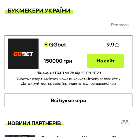
БУКМЕКЕРИ УКРАЇНИ
Реклама
GGbet
9.9
150000 грн
На сайт
Ліцензія КРАІЛ № 78 від 23.08.2023
Участь в азартних іграх може викликати ігрову залежність.
Дотримуйтеся правил (принципів) відповідальної гри
Всі букмекери