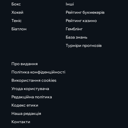
Бокс
Інші
Хокей
Рейтинг букмекерів
Теніс
Рейтинг казино
Біатлон
Гемблінг
База знань
Турніри прогнозів
Про видання
Політика конфіденційності
Використання cookies
Угода користувача
Редакційна політика
Кодекс етики
Наша редакція
Контакти