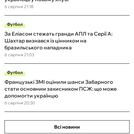
6 серпня 21:18
Футбол
За Еліасом стежать гранди АПЛ та Серії А:
Шахтар визнався із цінником на
бразильського нападника
6 серпня 21:03
Футбол
Французькі ЗМІ оцінили шанси Забарного
стати основним захисником ПСЖ: що може
допомогти українцю
6 серпня 20:30
Всі новини