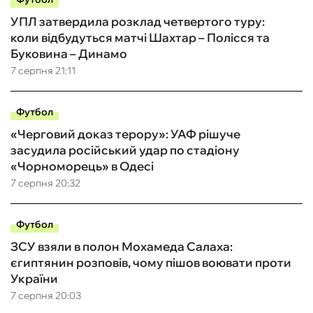
УПЛ затвердила розклад четвертого туру:
коли відбудуться матчі Шахтар – Полісся та
Буковина – Динамо
7 серпня 21:11
Футбол
«Черговий доказ терору»: УАФ рішуче
засудила російський удар по стадіону
«Чорноморець» в Одесі
7 серпня 20:32
Футбол
ЗСУ взяли в полон Мохамеда Салаха:
єгиптянин розповів, чому пішов воювати проти
України
7 серпня 20:03