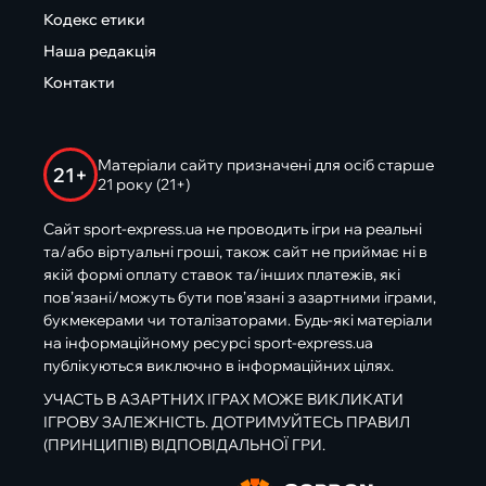
Кодекс етики
Наша редакція
Контакти
Матеріали сайту призначені для осіб старше
21+
21 року (21+)
Сайт sport-express.ua не проводить ігри на реальні
та/або віртуальні гроші, також сайт не приймає ні в
якій формі оплату ставок та/інших платежів, які
пов’язані/можуть бути пов’язані з азартними іграми,
букмекерами чи тоталізаторами. Будь-які матеріали
на інформаційному ресурсі sport-express.ua
публікуються виключно в інформаційних цілях.
УЧАСТЬ В АЗАРТНИХ ІГРАХ МОЖЕ ВИКЛИКАТИ
ІГРОВУ ЗАЛЕЖНІСТЬ. ДОТРИМУЙТЕСЬ ПРАВИЛ
(ПРИНЦИПІВ) ВІДПОВІДАЛЬНОЇ ГРИ.