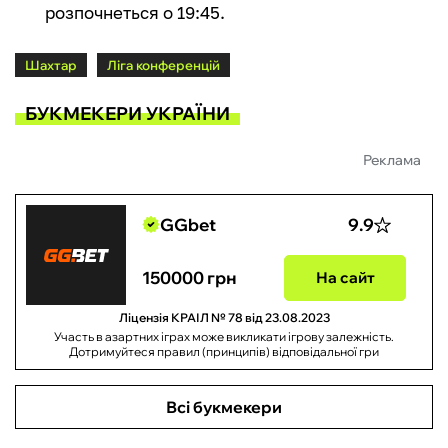
розпочнеться о 19:45.
Шахтар
Ліга конференцій
БУКМЕКЕРИ УКРАЇНИ
Реклама
GGbet
9.9
150000 грн
На сайт
Ліцензія КРАІЛ № 78 від 23.08.2023
Участь в азартних іграх може викликати ігрову залежність.
Дотримуйтеся правил (принципів) відповідальної гри
Всі букмекери