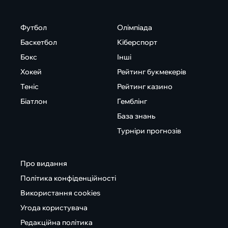
Футбол
Олімпіада
Баскетбол
Кіберспорт
Бокс
Інші
Хокей
Рейтинг букмекерів
Теніс
Рейтинг казино
Біатлон
Гемблінг
База знань
Турніри прогнозів
Про видання
Політика конфіденційності
Використання cookies
Угода користувача
Редакційна політика