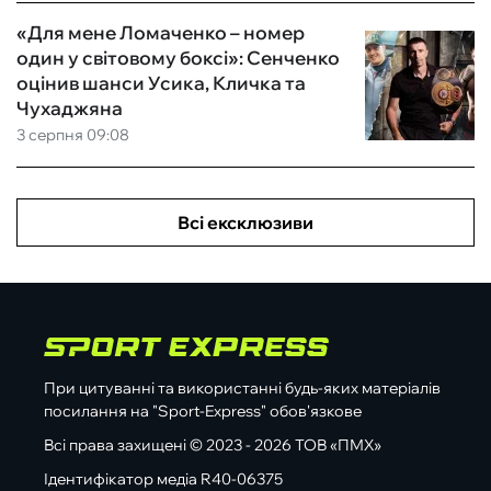
«Для мене Ломаченко – номер
один у світовому боксі»: Сенченко
оцінив шанси Усика, Кличка та
Чухаджяна
3 серпня 09:08
Всі ексклюзиви
При цитуванні та використанні будь-яких матеріалів
посилання на "Sport-Express" обов'язкове
Всі права захищені © 2023 - 2026 ТОВ «ПМХ»
Ідентифікатор медіа R40-06375