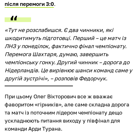
після перемоги 3:0
.
«Тут не розслабишся. Є два чинники, які
шкодитимуть підготовці. Перший – це матч із
ЛНЗ у понеділок, фактично фінал чемпіонату.
Перемога Шахтаря, думаю, завершить
чемпіонську гонку. Другий чинник – дорога до
Нідерландів. Це вирівнює шанси команд саме у
другій зустрічі», – розповів Федорчук.
При цьому Олег Вікторович все ж вважає
фаворитом «гірників», але саме складна дорога
та матч із поточним лідером чемпіонату дещо
ускладнюють питання виходу у півфінал для
команди Арди Турана.