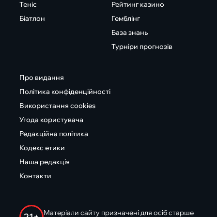
Теніс
Рейтинг казино
Біатлон
Гемблінг
База знань
Турніри прогнозів
Про видання
Політика конфіденційності
Використання cookies
Угода користувача
Редакційна політика
Кодекс етики
Наша редакція
Контакти
Матеріали сайту призначені для осіб старше
21+