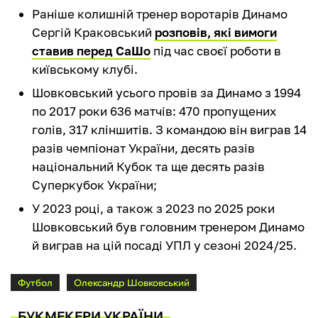
Раніше колишній тренер воротарів Динамо
Сергій Краковський
розповів, які вимоги
ставив перед СаШо
під час своєї роботи в
київському клубі.
Шовковський усього провів за Динамо з 1994
по 2017 роки 636 матчів: 470 пропущених
голів, 317 кліншитів. З командою він виграв 14
разів чемпіонат України, десять разів
національний Кубок та ще десять разів
Суперкубок України;
У 2023 році, а також з 2023 по 2025 роки
Шовковський був головним тренером Динамо
й виграв на цій посаді УПЛ у сезоні 2024/25.
Футбол
Олександр Шовковський
БУКМЕКЕРИ УКРАЇНИ