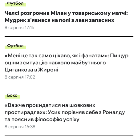
Футбол
Челсі розгромив Мілан у товариському матчі:
Мудрик з'явився на полі з лави запасних
8 серпня 17:15
Футбол
«Мені це так само цікаво, як і фанатам»: Пищур
оцінив ситуацію навколо майбутнього
Циганкова в Жироні
8 серпня 17:02
Бокс
«Важче прокидатися на шовкових
простирадлах»: Усик порівняв себе з Роналду
та пояснив філософію успіху
8 серпня 16:38