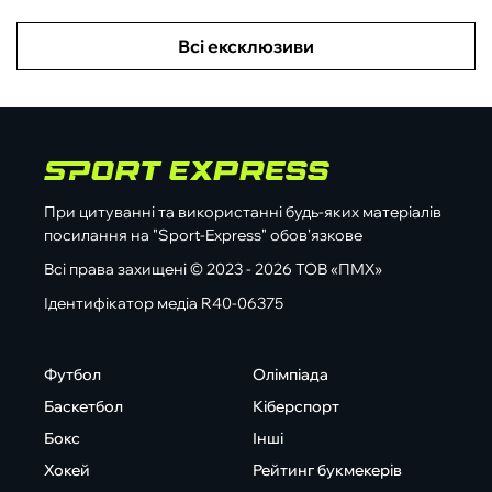
Всі ексклюзиви
При цитуванні та використанні будь-яких матеріалів
посилання на "Sport-Express" обов'язкове
Всі права захищені © 2023 - 2026 ТОВ «ПМХ»
Ідентифікатор медіа R40-06375
Футбол
Олімпіада
Баскетбол
Кіберспорт
Бокс
Інші
Хокей
Рейтинг букмекерів