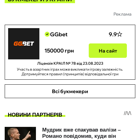
Реклама
GGbet
9.9
150000 грн
На сайт
Ліцензія КРАІЛ № 78 від 23.08.2023
Участь в азартних іграх може викликати ігрову залежність.
Дотримуйтеся правил (принципів) відповідальної гри
Всі букмекери