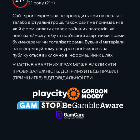
21 року (21+)
Сайт sport-express.ua не проводить ігри на реальні
та/або віртуальні гроші, також сайт не приймає ні в
якій формі оплату ставок та/інших платежів, які
пов’язані/можуть бути пов’язані з азартними іграми,
букмекерами чи тоталізаторами. Будь-які матеріали
на інформаційному ресурсі sport-express.ua
публікуються виключно в інформаційних цілях.
УЧАСТЬ В АЗАРТНИХ ІГРАХ МОЖЕ ВИКЛИКАТИ
ІГРОВУ ЗАЛЕЖНІСТЬ. ДОТРИМУЙТЕСЬ ПРАВИЛ
(ПРИНЦИПІВ) ВІДПОВІДАЛЬНОЇ ГРИ.