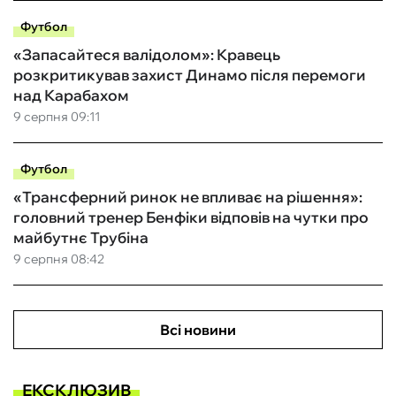
Футбол
«Запасайтеся валідолом»: Кравець
розкритикував захист Динамо після перемоги
над Карабахом
9 серпня 09:11
Футбол
«Трансферний ринок не впливає на рішення»:
головний тренер Бенфіки відповів на чутки про
майбутнє Трубіна
9 серпня 08:42
Всі новини
ЕКСКЛЮЗИВ