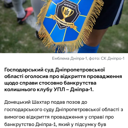
ФУТЗАЛ
ІНШІ
БУКМЕКЕРИ
Емблема Дніпра-1, фото: СК Дніпро-1
Господарський суд Дніпропетровської
області оголосив про відкриття провадження
щодо справи стосовно банкрутства
колишнього клубу УПЛ – Дніпра-1.
Донецький Шахтар подав позов до
господарського суду Дніпропетровської області з
вимогою відкриття провадження у справі про
банкрутство Дніпра-1, який у підсумку був