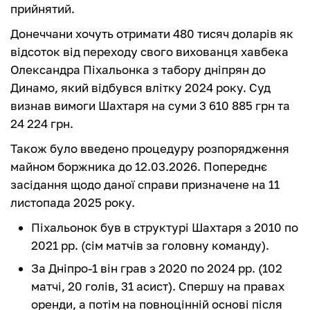
прийнятий.
Донеччани хочуть отримати 480 тисяч доларів як
відсоток від переходу свого вихованця хавбека
Олександра Піхальонка з табору дніпрян до
Динамо, який відбувся влітку 2024 року. Суд
визнав вимоги Шахтаря на суми 3 610 885 грн та
24 224 грн.
Також було введено процедуру розпорядження
майном боржника до 12.03.2026. Попереднє
засідання щодо даної справи призначене на 11
листопада 2025 року.
Піхальонок був в структурі Шахтаря з 2010 по
2021 рр. (сім матчів за головну команду).
За Дніпро-1 він грав з 2020 по 2024 рр. (102
матчі, 20 голів, 31 асист). Спершу на правах
оренди, а потім на повноцінній основі після