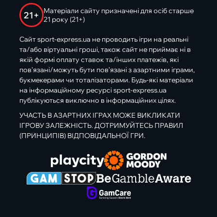
Матеріали сайту призначені для осіб старше
21+
21 року (21+)
Сайт sport-express.ua не проводить ігри на реальні
та/або віртуальні гроші, також сайт не приймає ні в
якій формі оплату ставок та/інших платежів, які
пов’язані/можуть бути пов’язані з азартними іграми,
букмекерами чи тоталізаторами. Будь-які матеріали
на інформаційному ресурсі sport-express.ua
публікуються виключно в інформаційних цілях.
УЧАСТЬ В АЗАРТНИХ ІГРАХ МОЖЕ ВИКЛИКАТИ
ІГРОВУ ЗАЛЕЖНІСТЬ. ДОТРИМУЙТЕСЬ ПРАВИЛ
(ПРИНЦИПІВ) ВІДПОВІДАЛЬНОЇ ГРИ.