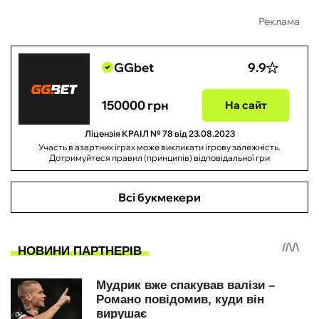
Реклама
GGbet
9.9
150000 грн
На сайт
Ліцензія КРАІЛ № 78 від 23.08.2023
Участь в азартних іграх може викликати ігрову залежність.
Дотримуйтеся правил (принципів) відповідальної гри
Всі букмекери