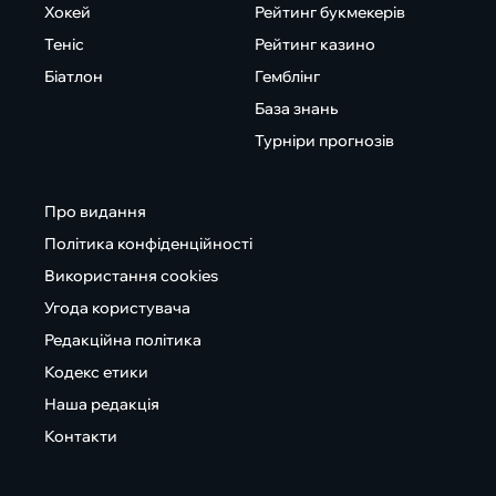
Хокей
Рейтинг букмекерів
Теніс
Рейтинг казино
Біатлон
Гемблінг
База знань
Турніри прогнозів
Про видання
Політика конфіденційності
Використання cookies
Угода користувача
Редакційна політика
Кодекс етики
Наша редакція
Контакти