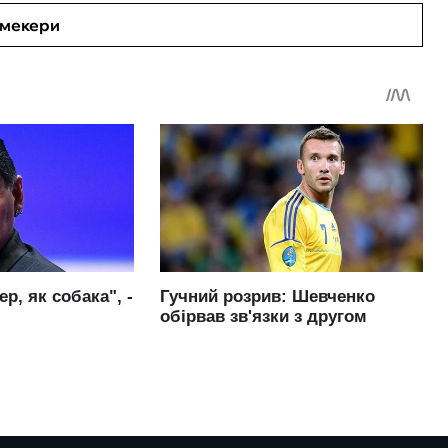
кмекери