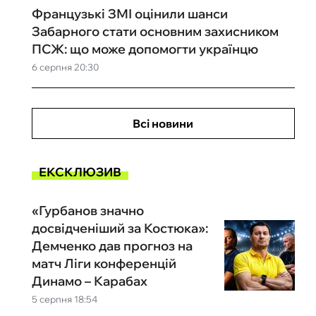
Французькі ЗМІ оцінили шанси
Забарного стати основним захисником
ПСЖ: що може допомогти українцю
6 серпня 20:30
Всі новини
ЕКСКЛЮЗИВ
«Гурбанов значно
досвідченіший за Костюка»:
Демченко дав прогноз на
матч Ліги конференцій
Динамо – Карабах
5 серпня 18:54