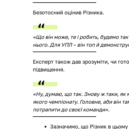
Безотосний оцінив Різника.
«Що він може, те і робить, будемо так
нього. Для УПЛ – він топ й демонстру
Експерт також дав зрозуміти, чи го
підвищення.
«Ну, думаю, що так. Знову ж таки, як
якого чемпіонату. Головне, аби він т
потрапити до своєї команди».
Зазначимо, що Різник в цьому 