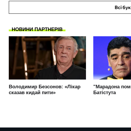
Всі бу