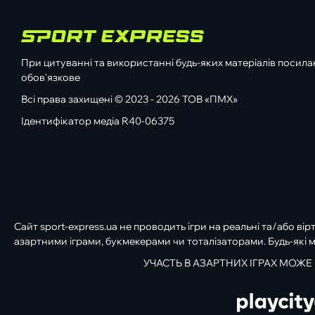
При цитуванні та використанні будь-яких матеріалів посилан
обов'язкове
Всі права захищені © 2023 - 2026 ТОВ «ПМХ»
Ідентифікатор медіа R40-06375
Сайт sport-express.ua не проводить ігри на реальні та/або вір
азартними іграми, букмекерами чи тоталізаторами. Будь-які м
УЧАСТЬ В АЗАРТНИХ ІГРАХ МОЖЕ