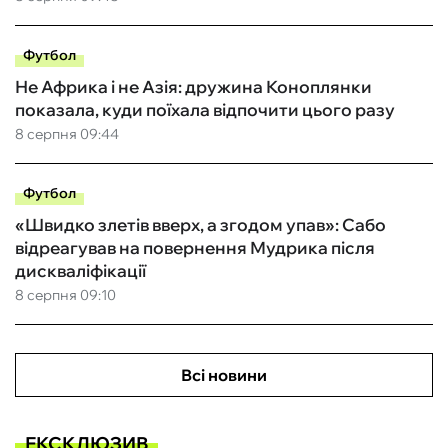
Футбол
Не Африка і не Азія: дружина Коноплянки
показала, куди поїхала відпочити цього разу
8 серпня 09:44
Футбол
«Швидко злетів вверх, а згодом упав»: Сабо
відреагував на повернення Мудрика після
дискваліфікації
8 серпня 09:10
Всі новини
ЕКСКЛЮЗИВ