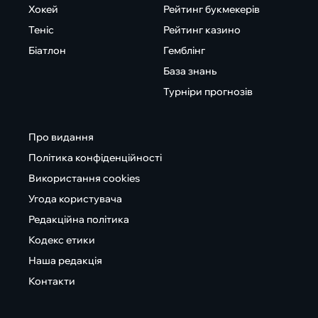
Хокей
Рейтинг букмекерів
Теніс
Рейтинг казино
Біатлон
Гемблінг
База знань
Турніри прогнозів
Про видання
Політика конфіденційності
Використання cookies
Угода користувача
Редакційна політика
Кодекс етики
Наша редакція
Контакти