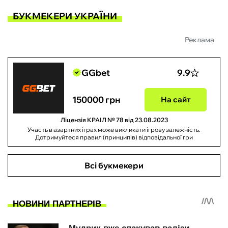
БУКМЕКЕРИ УКРАЇНИ
Реклама
GGbet
9.9
150000 грн
На сайт
Ліцензія КРАІЛ № 78 від 23.08.2023
Участь в азартних іграх може викликати ігрову залежність.
Дотримуйтеся правил (принципів) відповідальної гри
Всі букмекери