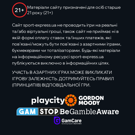
Матеріали сайту призначені для осіб старше
21+
21 року (21+)
Сайт sport-express.ua не проводить ігри на реальні
та/або віртуальні гроші, також сайт не приймає ні в
якій формі оплату ставок та/інших платежів, які
пов’язані/можуть бути пов’язані з азартними іграми,
букмекерами чи тоталізаторами. Будь-які матеріали
на інформаційному ресурсі sport-express.ua
публікуються виключно в інформаційних цілях.
УЧАСТЬ В АЗАРТНИХ ІГРАХ МОЖЕ ВИКЛИКАТИ
ІГРОВУ ЗАЛЕЖНІСТЬ. ДОТРИМУЙТЕСЬ ПРАВИЛ
(ПРИНЦИПІВ) ВІДПОВІДАЛЬНОЇ ГРИ.