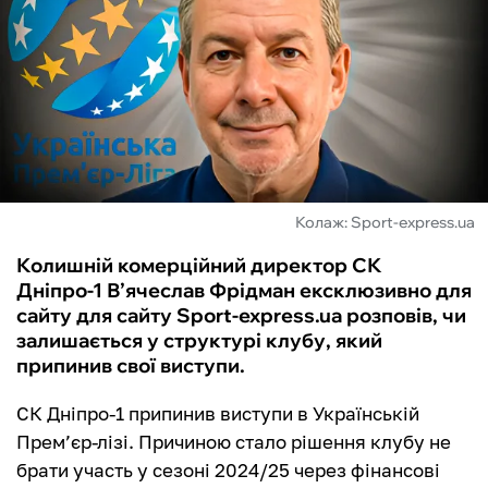
ФУТЗАЛ
ІНШІ
БУКМЕКЕРИ
Колаж: Sport-express.ua
Колишній комерційний директор СК
Дніпро-1 В’ячеслав Фрідман ексклюзивно для
сайту для сайту Sport-express.ua розповів, чи
залишається у структурі клубу, який
припинив свої виступи.
СК Дніпро-1 припинив виступи в Українській
Прем’єр-лізі. Причиною стало рішення клубу не
брати участь у сезоні 2024/25 через фінансові