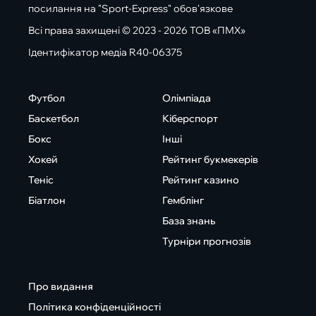
посилання на "Sport-Express" обов'язкове
Всі права захищені © 2023 - 2026 ТОВ «ПМХ»
Ідентифікатор медіа R40-06375
Футбол
Олімпіада
Баскетбол
Кіберспорт
Бокс
Інші
Хокей
Рейтинг букмекерів
Теніс
Рейтинг казино
Біатлон
Гемблінг
База знань
Турніри прогнозів
Про видання
Політика конфіденційності