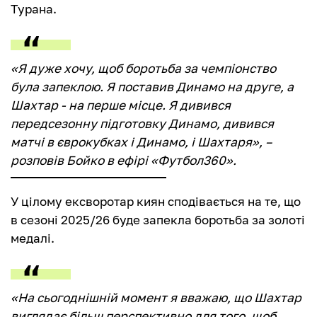
Турана.
«Я дуже хочу, щоб боротьба за чемпіонство
була запеклою. Я поставив Динамо на друге, а
Шахтар - на перше місце. Я дивився
передсезонну підготовку Динамо, дивився
матчі в єврокубках і Динамо, і Шахтаря», –
розповів Бойко в ефірі «Футбол360».
У цілому ексворотар киян сподівається на те, що
в сезоні 2025/26 буде запекла боротьба за золоті
медалі.
«На сьогоднішній момент я вважаю, що Шахтар
виглядає більш перспективно для того, щоб