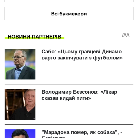
Всі букмекери