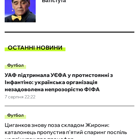
ОСТАННІ НОВИНИ
Футбол
УАФ підтримала УЄФА у протистоянні з
Інфантіно: українська організація
незадоволена непрозорістю ФІФА
7 серпня 22:22
Футбол
Циганков знову поза складом Жирони:
каталонець пропустив п'ятий спаринг поспіль