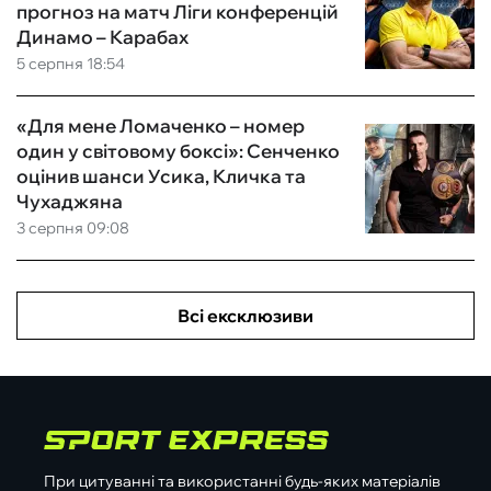
прогноз на матч Ліги конференцій
Динамо – Карабах
5 серпня 18:54
«Для мене Ломаченко – номер
один у світовому боксі»: Сенченко
оцінив шанси Усика, Кличка та
Чухаджяна
3 серпня 09:08
Всі ексклюзиви
При цитуванні та використанні будь-яких матеріалів