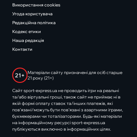
Використання cookies
Угода користувача
Редакційна політика
Кодекс етики
Наша редакція
Контакти
Матеріали сайту призначені для осіб старше
21+
21 року (21+)
Сайт sport-express.ua не проводить ігри на реальні
та/або віртуальні гроші, також сайт не приймає ні в
якій формі оплату ставок та/інших платежів, які
пов’язані/можуть бути пов’язані з азартними іграми,
букмекерами чи тоталізаторами. Будь-які матеріали
на інформаційному ресурсі sport-express.ua
публікуються виключно в інформаційних цілях.