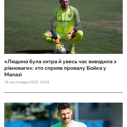
«Людина була хитра й увесь час виводила з
рівноваги»: хто сприяв провалу Бойка у
Малазі
14 листопада 2025, 14:43