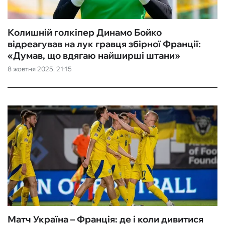
Колишній голкіпер Динамо Бойко
відреагував на лук гравця збірної Франції:
«‎Думав, що вдягаю найширші штани»
8 жовтня 2025, 21:15
Матч Україна – Франція: де і коли дивитися