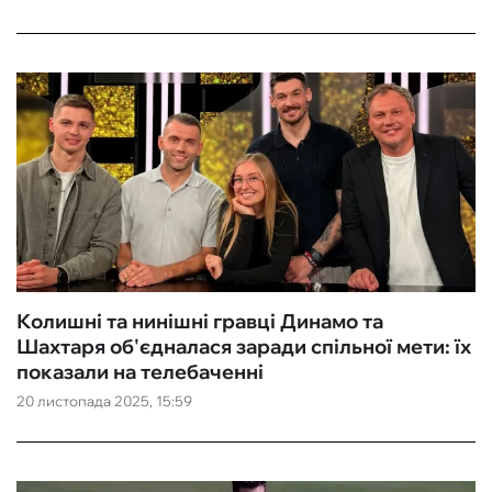
Колишні та нинішні гравці Динамо та
Шахтаря об'єдналася заради спільної мети: їх
показали на телебаченні
20 листопада 2025, 15:59