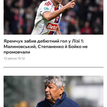
Яремчук забив дебютний гол у Лізі 1:
Малиновський, Степаненко й Бойко не
промовчали
13 квітня 15:12