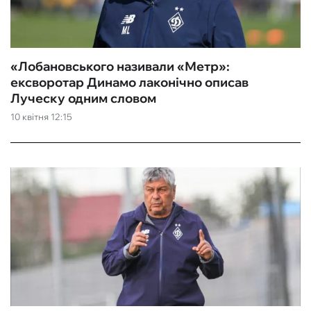
«Лобановського називали «Метр‎»:
ексворотар Динамо лаконічно описав
Луческу одним словом
10 квітня 12:15