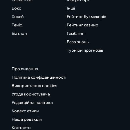
Бокс
Інші
Хокей
Рейтинг букмекерів
Теніс
Рейтинг казино
Біатлон
Гемблінг
База знань
Турніри прогнозів
Про видання
Політика конфіденційності
Використання cookies
Угода користувача
Редакційна політика
Кодекс етики
Наша редакція
Контакти