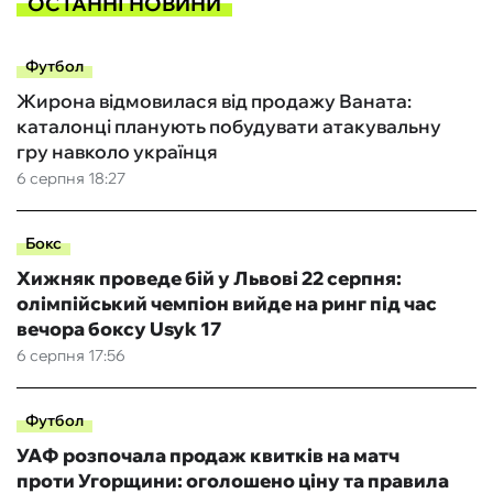
ОСТАННІ НОВИНИ
Футбол
Жирона відмовилася від продажу Ваната:
каталонці планують побудувати атакувальну
гру навколо українця
6 серпня 18:27
Бокс
Хижняк проведе бій у Львові 22 серпня:
олімпійський чемпіон вийде на ринг під час
вечора боксу Usyk 17
6 серпня 17:56
Футбол
УАФ розпочала продаж квитків на матч
проти Угорщини: оголошено ціну та правила