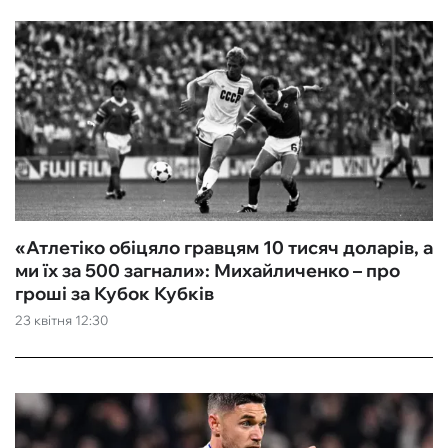
«Атлетіко обіцяло гравцям 10 тисяч доларів, а
ми їх за 500 загнали»: Михайличенко – про
гроші за Кубок Кубків
23 квітня 12:30