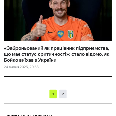
«Заброньований як працівник підприємства,
що має статус критичності»: стало відомо, як
Бойко виїхав з України
24 липня 2025, 20:58
1
2