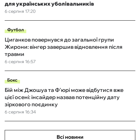
для українських уболівальників
6 серпня 17:20
Футбол
Циганков повернувся до загальної групи
Жирони: вінгер завершив відновлення після
травми
6 серпня 16:57
Бокс
Бій між Джошуа та Ф'юрі може відбутися вже
цієї осені: інсайдер назвав потенційну дату
зіркового поєдинку
6 серпня 16:34
Всі новини