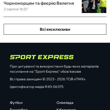
Чорноморцем та феєрію Велетня
2 серпня 16:57
Всі ексклюзиви
При цитуванні та використанні будь-яких матеріалів
посилання на "Sport-Express" обов'язкове
Всі права захищені © 2023 - 2026 ТОВ «ПМХ»
Ідентифікатор медіа R40-06375
Футбол
Олімпіада
Баскетбол
Кіберспорт