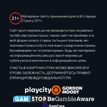
Матеріали сайту призначені для осіб старше
21+
21 року (21+)
Сайт sport-express.ua не проводить ігри на реальні
та/або віртуальні гроші, також сайт не приймає ні в
якій формі оплату ставок та/інших платежів, які
пов’язані/можуть бути пов’язані з азартними іграми,
букмекерами чи тоталізаторами. Будь-які матеріали
на інформаційному ресурсі sport-express.ua
публікуються виключно в інформаційних цілях.
УЧАСТЬ В АЗАРТНИХ ІГРАХ МОЖЕ ВИКЛИКАТИ
ІГРОВУ ЗАЛЕЖНІСТЬ. ДОТРИМУЙТЕСЬ ПРАВИЛ
(ПРИНЦИПІВ) ВІДПОВІДАЛЬНОЇ ГРИ.