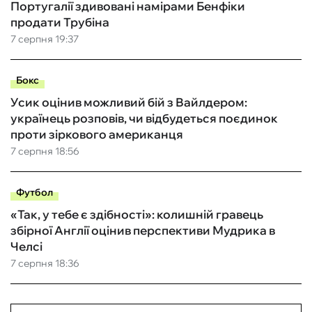
Португалії здивовані намірами Бенфіки
продати Трубіна
7 серпня 19:37
Бокс
Усик оцінив можливий бій з Вайлдером:
українець розповів, чи відбудеться поєдинок
проти зіркового американця
7 серпня 18:56
Футбол
«Так, у тебе є здібності»: колишній гравець
збірної Англії оцінив перспективи Мудрика в
Челсі
7 серпня 18:36