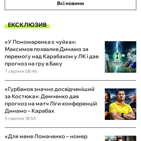
Всі новини
ЕКСКЛЮЗИВ
«У Пономаренка є чуйка»:
Максимов похвалив Динамо за
перемогу над Карабахом у ЛК і дав
прогноз на гру в Баку
7 серпня 08:46
«Гурбанов значно досвідченіший
за Костюка»: Демченко дав
прогноз на матч Ліги конференцій
Динамо – Карабах
5 серпня 18:54
«Для мене Ломаченко – номер