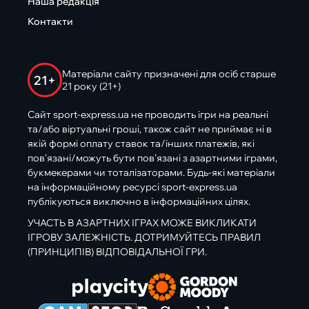
Наша редакція
Контакти
Матеріали сайту призначені для осіб старше
21+
21 року (21+)
Сайт sport-express.ua не проводить ігри на реальні
та/або віртуальні гроші, також сайт не приймає ні в
якій формі оплату ставок та/інших платежів, які
пов’язані/можуть бути пов’язані з азартними іграми,
букмекерами чи тоталізаторами. Будь-які матеріали
на інформаційному ресурсі sport-express.ua
публікуються виключно в інформаційних цілях.
УЧАСТЬ В АЗАРТНИХ ІГРАХ МОЖЕ ВИКЛИКАТИ
ІГРОВУ ЗАЛЕЖНІСТЬ. ДОТРИМУЙТЕСЬ ПРАВИЛ
(ПРИНЦИПІВ) ВІДПОВІДАЛЬНОЇ ГРИ.