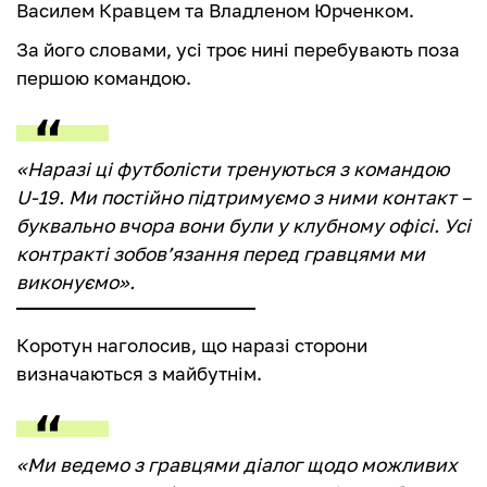
Василем Кравцем та Владленом Юрченком.
За його словами, усі троє нині перебувають поза
першою командою.
«Наразі ці футболісти тренуються з командою
U-19. Ми постійно підтримуємо з ними контакт –
буквально вчора вони були у клубному офісі. Усі
контракті зобов’язання перед гравцями ми
виконуємо».
Коротун наголосив, що наразі сторони
визначаються з майбутнім.
«Ми ведемо з гравцями діалог щодо можливих