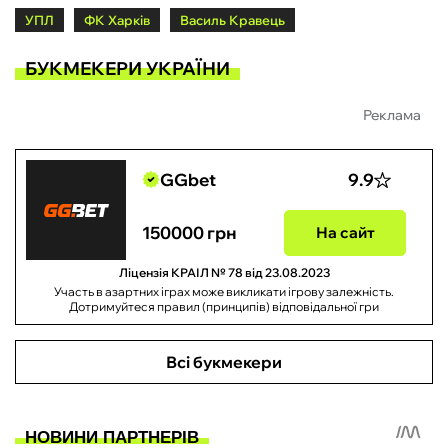
УПЛ
ФК Харків
Василь Кравець
БУКМЕКЕРИ УКРАЇНИ
Реклама
GGbet
9.9
150000 грн
На сайт
Ліцензія КРАІЛ № 78 від 23.08.2023
Участь в азартних іграх може викликати ігрову залежність.
Дотримуйтеся правил (принципів) відповідальної гри
Всі букмекери