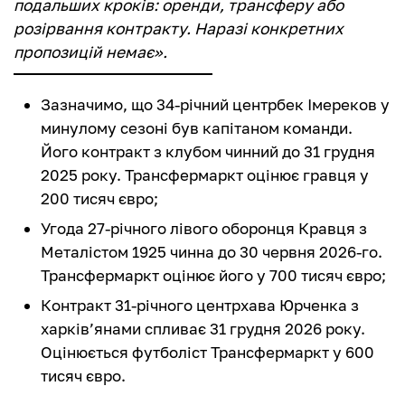
подальших кроків: оренди, трансферу або
розірвання контракту. Наразі конкретних
пропозицій немає».
Зазначимо, що 34-річний центрбек Імереков у
минулому сезоні був капітаном команди.
Його контракт з клубом чинний до 31 грудня
2025 року. Трансфермаркт оцінює гравця у
200 тисяч євро;
Угода 27-річного лівого оборонця Кравця з
Металістом 1925 чинна до 30 червня 2026-го.
Трансфермаркт оцінює його у 700 тисяч євро;
Контракт 31-річного центрхава Юрченка з
харків’янами спливає 31 грудня 2026 року.
Оцінюється футболіст Трансфермаркт у 600
тисяч євро.