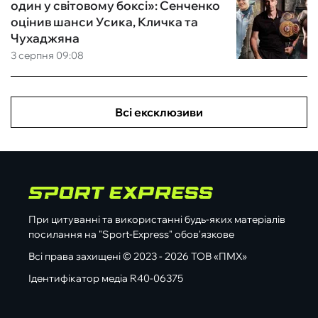
один у світовому боксі»: Сенченко
оцінив шанси Усика, Кличка та
Чухаджяна
3 серпня 09:08
Всі ексклюзиви
При цитуванні та використанні будь-яких матеріалів
посилання на "Sport-Express" обов'язкове
Всі права захищені © 2023 - 2026 ТОВ «ПМХ»
Ідентифікатор медіа R40-06375