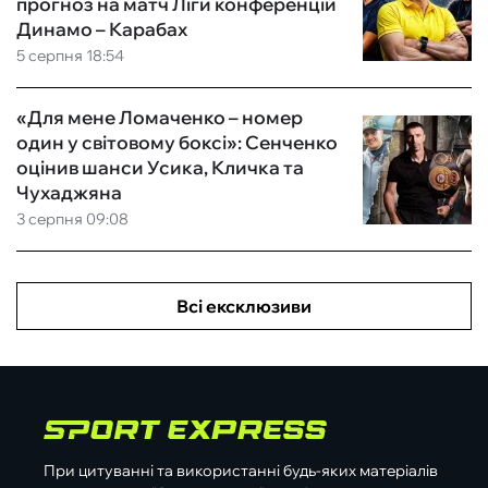
прогноз на матч Ліги конференцій
Динамо – Карабах
5 серпня 18:54
«Для мене Ломаченко – номер
один у світовому боксі»: Сенченко
оцінив шанси Усика, Кличка та
Чухаджяна
3 серпня 09:08
Всі ексклюзиви
При цитуванні та використанні будь-яких матеріалів