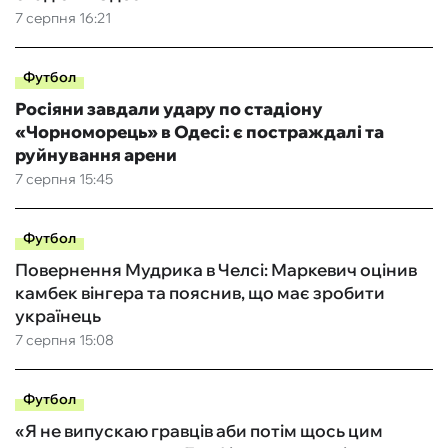
7 серпня 16:21
Футбол
Росіяни завдали удару по стадіону
«Чорноморець» в Одесі: є постраждалі та
руйнування арени
7 серпня 15:45
Футбол
Повернення Мудрика в Челсі: Маркевич оцінив
камбек вінгера та пояснив, що має зробити
українець
7 серпня 15:08
Футбол
«Я не випускаю гравців аби потім щось цим