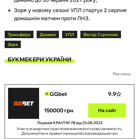
Зоря у новому сезоні УПЛ стартує 2 серпня
домашнім матчем проти ЛНЗ.
Трансфери
Динамо
УПЛ
Віктор Скрипник
Зоря
БУКМЕКЕРИ УКРАЇНИ
Реклама
GGbet
9.9
150000 грн
На сайт
Ліцензія КРАІЛ № 78 від 23.08.2023
Участь в азартних іграх може викликати ігрову залежність.
Дотримуйтеся правил (принципів) відповідальної гри