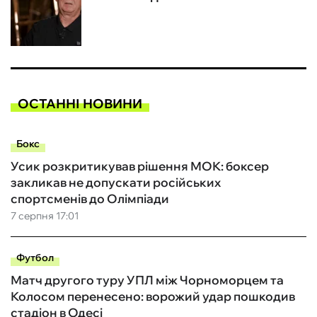
ОСТАННІ НОВИНИ
Бокс
Усик розкритикував рішення МОК: боксер
закликав не допускати російських
спортсменів до Олімпіади
7 серпня 17:01
Футбол
Матч другого туру УПЛ між Чорноморцем та
Колосом перенесено: ворожий удар пошкодив
стадіон в Одесі