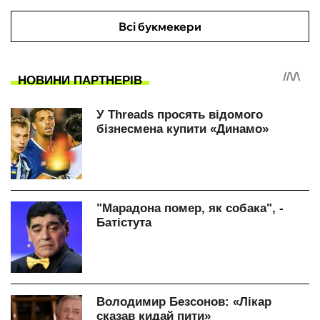
Всі букмекери