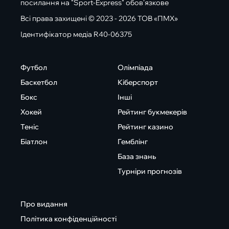
посилання на "Sport-Express" обов'язкове
Всі права захищені © 2023 - 2026 ТОВ «ПМХ»
Ідентифікатор медіа R40-06375
Футбол
Олімпіада
Баскетбол
Кіберспорт
Бокс
Інші
Хокей
Рейтинг букмекерів
Теніс
Рейтинг казино
Біатлон
Гемблінг
База знань
Турніри прогнозів
Про видання
Політика конфіденційності