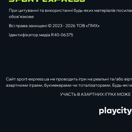
При цитуванні та використанні будь-яких матеріалів посилан
обов'язкове
Всі права захищені © 2023 - 2026 ТОВ «ПМХ»
Ідентифікатор медіа R40-06375
Сайт sport-express.ua не проводить ігри на реальні та/або вір
азартними іграми, букмекерами чи тоталізаторами. Будь-які м
УЧАСТЬ В АЗАРТНИХ ІГРАХ МОЖЕ