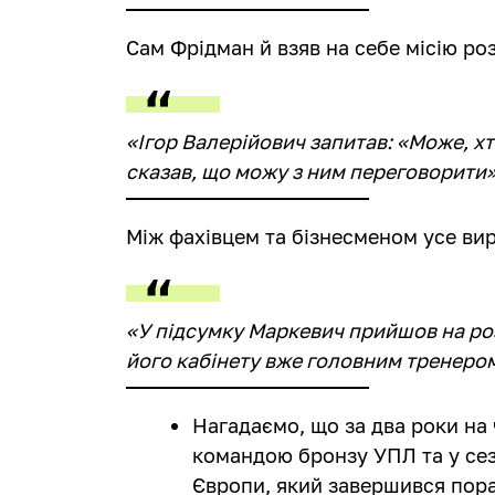
Сам Фрідман й взяв на себе місію р
«Ігор Валерійович запитав: «Може, хт
сказав, що можу з ним переговорити»
Між фахівцем та бізнесменом усе ви
«У підсумку Маркевич прийшов на ро
його кабінету вже головним тренеро
Нагадаємо, що за два роки на 
командою бронзу УПЛ та у сезо
Європи, який завершився пораз