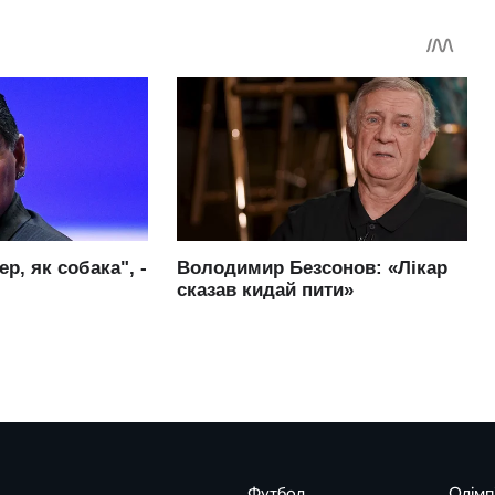
Футбол
Олімп