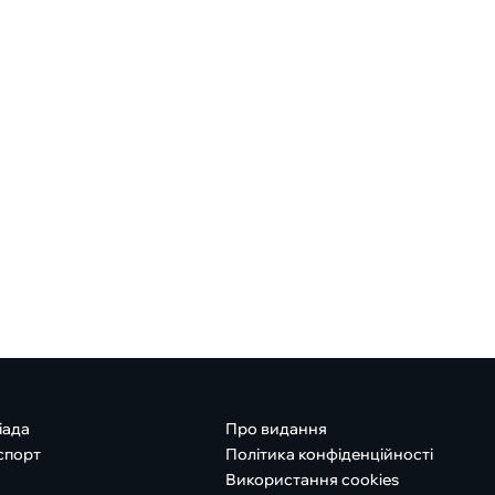
іада
Про видання
спорт
Політика конфіденційності
Використання cookies