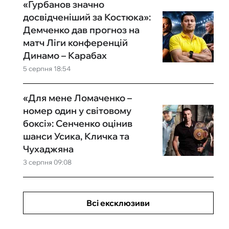
«Гурбанов значно
досвідченіший за Костюка»:
Демченко дав прогноз на
матч Ліги конференцій
Динамо – Карабах
5 серпня 18:54
«Для мене Ломаченко –
номер один у світовому
боксі»: Сенченко оцінив
шанси Усика, Кличка та
Чухаджяна
3 серпня 09:08
Всі ексклюзиви