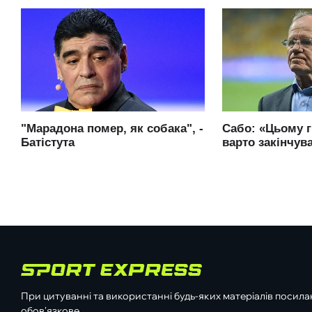
При цитуванні та використанні будь-яких матеріалів посилан
обов'язкове